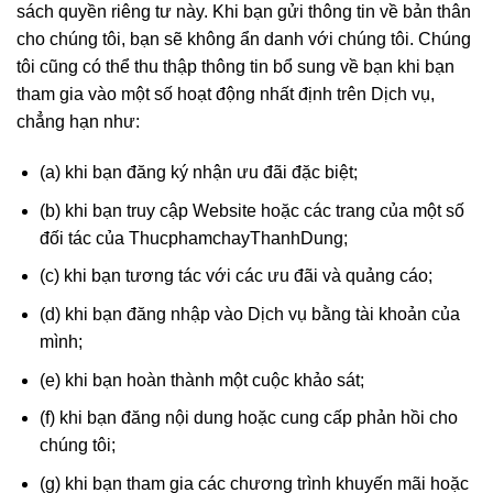
sách quyền riêng tư này. Khi bạn gửi thông tin về bản thân
cho chúng tôi, bạn sẽ không ẩn danh với chúng tôi. Chúng
tôi cũng có thể thu thập thông tin bổ sung về bạn khi bạn
tham gia vào một số hoạt động nhất định trên Dịch vụ,
chẳng hạn như:
(a) khi bạn đăng ký nhận ưu đãi đặc biệt;
(b) khi bạn truy cập Website hoặc các trang của một số
đối tác của ThucphamchayThanhDung;
(c) khi bạn tương tác với các ưu đãi và quảng cáo;
(d) khi bạn đăng nhập vào Dịch vụ bằng tài khoản của
mình;
(e) khi bạn hoàn thành một cuộc khảo sát;
(f) khi bạn đăng nội dung hoặc cung cấp phản hồi cho
chúng tôi;
(g) khi bạn tham gia các chương trình khuyến mãi hoặc