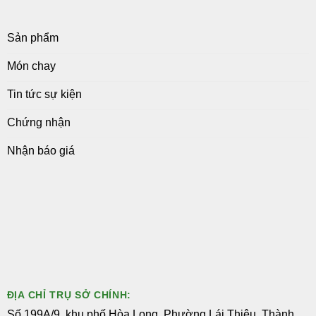
Sản phẩm
Món chay
Tin tức sự kiện
Chứng nhận
Nhận báo giá
ĐỊA CHỈ TRỤ SỞ CHÍNH:
Số 199A/9, khu phố Hòa Long, Phường Lái Thiêu, Thành