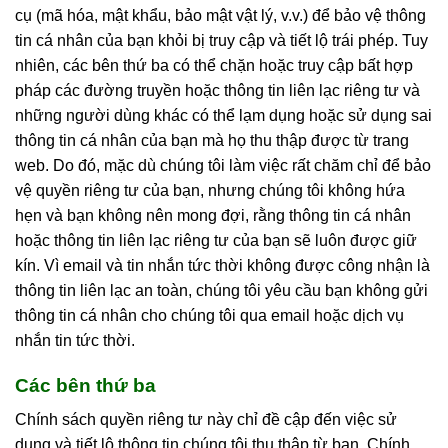
cụ (mã hóa, mật khẩu, bảo mật vật lý, v.v.) để bảo vệ thông
tin cá nhân của bạn khỏi bị truy cập và tiết lộ trái phép. Tuy
nhiên, các bên thứ ba có thể chặn hoặc truy cập bất hợp
pháp các đường truyền hoặc thông tin liên lạc riêng tư và
những người dùng khác có thể lạm dụng hoặc sử dụng sai
thông tin cá nhân của bạn mà họ thu thập được từ trang
web. Do đó, mặc dù chúng tôi làm việc rất chăm chỉ để bảo
vệ quyền riêng tư của bạn, nhưng chúng tôi không hứa
hẹn và bạn không nên mong đợi, rằng thông tin cá nhân
hoặc thông tin liên lạc riêng tư của bạn sẽ luôn được giữ
kín. Vì email và tin nhắn tức thời không được công nhận là
thông tin liên lạc an toàn, chúng tôi yêu cầu bạn không gửi
thông tin cá nhân cho chúng tôi qua email hoặc dịch vụ
nhắn tin tức thời.
Các bên thứ ba
Chính sách quyền riêng tư này chỉ đề cập đến việc sử
dụng và tiết lộ thông tin chúng tôi thu thập từ bạn. Chính