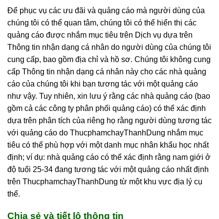
Để phục vụ các ưu đãi và quảng cáo mà người dùng của
chúng tôi có thể quan tâm, chúng tôi có thể hiển thị các
quảng cáo được nhắm mục tiêu trên Dịch vụ dựa trên
Thông tin nhận dạng cá nhân do người dùng của chúng tôi
cung cấp, bao gồm địa chỉ và hồ sơ. Chúng tôi không cung
cấp Thông tin nhận dạng cá nhân này cho các nhà quảng
cáo của chúng tôi khi bạn tương tác với một quảng cáo
như vậy. Tuy nhiên, xin lưu ý rằng các nhà quảng cáo (bao
gồm cả các công ty phân phối quảng cáo) có thể xác định
dựa trên phân tích của riêng họ rằng người dùng tương tác
với quảng cáo do ThucphamchayThanhDung nhắm mục
tiêu có thể phù hợp với một danh mục nhân khẩu học nhất
định; ví dụ: nhà quảng cáo có thể xác định rằng nam giới ở
độ tuổi 25-34 đang tương tác với một quảng cáo nhất định
trên ThucphamchayThanhDung từ một khu vực địa lý cụ
thể.
Chia sẻ và tiết lộ thông tin