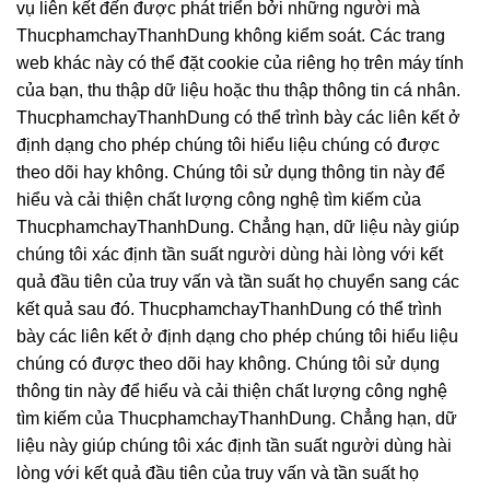
vụ liên kết đến được phát triển bởi những người mà
ThucphamchayThanhDung không kiểm soát. Các trang
web khác này có thể đặt cookie của riêng họ trên máy tính
của bạn, thu thập dữ liệu hoặc thu thập thông tin cá nhân.
ThucphamchayThanhDung có thể trình bày các liên kết ở
định dạng cho phép chúng tôi hiểu liệu chúng có được
theo dõi hay không. Chúng tôi sử dụng thông tin này để
hiểu và cải thiện chất lượng công nghệ tìm kiếm của
ThucphamchayThanhDung. Chẳng hạn, dữ liệu này giúp
chúng tôi xác định tần suất người dùng hài lòng với kết
quả đầu tiên của truy vấn và tần suất họ chuyển sang các
kết quả sau đó. ThucphamchayThanhDung có thể trình
bày các liên kết ở định dạng cho phép chúng tôi hiểu liệu
chúng có được theo dõi hay không. Chúng tôi sử dụng
thông tin này để hiểu và cải thiện chất lượng công nghệ
tìm kiếm của ThucphamchayThanhDung. Chẳng hạn, dữ
liệu này giúp chúng tôi xác định tần suất người dùng hài
lòng với kết quả đầu tiên của truy vấn và tần suất họ