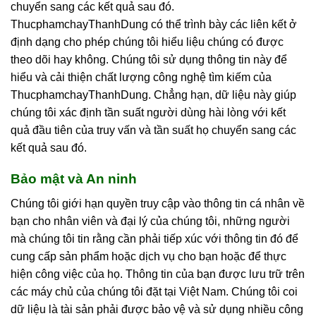
chuyển sang các kết quả sau đó.
ThucphamchayThanhDung có thể trình bày các liên kết ở
định dạng cho phép chúng tôi hiểu liệu chúng có được
theo dõi hay không. Chúng tôi sử dụng thông tin này để
hiểu và cải thiện chất lượng công nghệ tìm kiếm của
ThucphamchayThanhDung. Chẳng hạn, dữ liệu này giúp
chúng tôi xác định tần suất người dùng hài lòng với kết
quả đầu tiên của truy vấn và tần suất họ chuyển sang các
kết quả sau đó.
Bảo mật và An ninh
Chúng tôi giới hạn quyền truy cập vào thông tin cá nhân về
bạn cho nhân viên và đại lý của chúng tôi, những người
mà chúng tôi tin rằng cần phải tiếp xúc với thông tin đó để
cung cấp sản phẩm hoặc dịch vụ cho bạn hoặc để thực
hiện công việc của họ. Thông tin của bạn được lưu trữ trên
các máy chủ của chúng tôi đặt tại Việt Nam. Chúng tôi coi
dữ liệu là tài sản phải được bảo vệ và sử dụng nhiều công