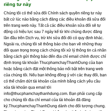
riêng tư này
Chúng tôi có thể sửa đổi Chính sách quyền riêng tư này
bất cứ lúc nào bằng cách đăng các điều khoản đã sửa đổi
trên trang web này. Tất cả các điều khoản sửa đổi sẽ tự
động có hiệu lực sau 7 ngày kể từ khi chúng được đăng
lần đầu trên Dịch vụ, trừ khi sửa đổi đó có quy định khác.
Ngoài ra, chúng tôi sẽ thông báo cho bạn về những thay
đổi quan trọng trong cách chúng tôi xử lý thông tin cá nhân
bằng cách gửi thông báo đến địa chỉ email chính được chỉ
định trong tài khoản ThucphamchayThanhDung của bạn
hoặc bằng cách đặt một thông báo nổi bật trên trang web
của chúng tôi. Nếu bạn không đồng ý với các thay đổi, bạn
có thể chấm dứt tài khoản của mình bằng cách yêu cầu
xóa tài khoản qua email tới
info@thucphamchaythanhdung.com. Bạn phải cung cấp
cho chúng tôi địa chỉ email của tài khoản đã đăng
ký.ThucphamchayThanhDung dành cho đối tượng chung.