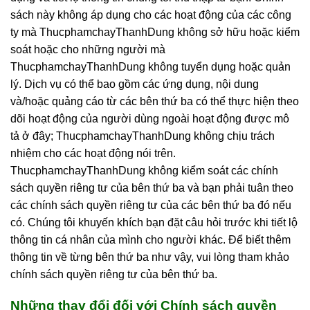
sách này không áp dụng cho các hoạt động của các công
ty mà ThucphamchayThanhDung không sở hữu hoặc kiểm
soát hoặc cho những người mà
ThucphamchayThanhDung không tuyển dụng hoặc quản
lý. Dịch vụ có thể bao gồm các ứng dụng, nội dung
và/hoặc quảng cáo từ các bên thứ ba có thể thực hiện theo
dõi hoạt động của người dùng ngoài hoạt động được mô
tả ở đây; ThucphamchayThanhDung không chịu trách
nhiệm cho các hoạt động nói trên.
ThucphamchayThanhDung không kiểm soát các chính
sách quyền riêng tư của bên thứ ba và bạn phải tuân theo
các chính sách quyền riêng tư của các bên thứ ba đó nếu
có. Chúng tôi khuyến khích bạn đặt câu hỏi trước khi tiết lộ
thông tin cá nhân của mình cho người khác. Để biết thêm
thông tin về từng bên thứ ba như vậy, vui lòng tham khảo
chính sách quyền riêng tư của bên thứ ba.
Những thay đổi đối với Chính sách quyền