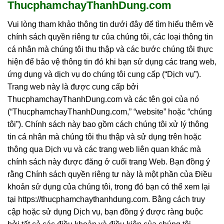
ThucphamchayThanhDung.com
Vui lòng tham khảo thông tin dưới đây để tìm hiểu thêm về
chính sách quyền riêng tư của chúng tôi, các loại thông tin
cá nhân mà chúng tôi thu thập và các bước chúng tôi thực
hiện để bảo vệ thông tin đó khi bạn sử dụng các trang web,
ứng dụng và dịch vụ do chúng tôi cung cấp (“Dịch vụ”).
Trang web này là được cung cấp bởi
ThucphamchayThanhDung.com và các tên gọi của nó
(“ThucphamchayThanhDung.com,” “website” hoặc “chúng
tôi”). Chính sách này bao gồm cách chúng tôi xử lý thông
tin cá nhân mà chúng tôi thu thập và sử dụng trên hoặc
thông qua Dịch vụ và các trang web liên quan khác mà
chính sách này được đăng ở cuối trang Web. Bạn đồng ý
rằng Chính sách quyền riêng tư này là một phần của Điều
khoản sử dụng của chúng tôi, trong đó bạn có thể xem lại
tại https://thucphamchaythanhdung.com. Bằng cách truy
cập hoặc sử dụng Dịch vụ, bạn đồng ý được ràng buộc