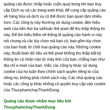
quảng cáo được nhấp hoặc cuộn qua) trong khi bạn truy
cập Dịch vụ và các trang web khác để cung cấp quảng cáo
về hàng hóa và dịch vụ có thể được bạn quan tâm nhiều
hơn. Các công ty này thường sử dụng cookie, đèn hiệu
web của bên thứ ba và/hoặc thẻ pixel để thu thập thông tin
này. Để tìm hiểu thêm về thông lệ quảng cáo hành vi này
nói chung và các tùy chọn mà bạn có, bao gồm tùy chọn
của bạn hoặc từ chối loại quảng cáo này. Những cookie
này, thuật toán dữ liệu và thẻ pixel không thu thập bất kỳ
thông tin cá nhân nào từ máy tính của bạn, chẳng hạn như
địa chỉ e-mail của bạn. Việc các công ty khác sử dụng
cookie của họ tuân theo chính sách quyền riêng tư của
riêng họ, không phải chính sách này. Các nhà quảng cáo
hoặc các công ty khác không có quyền truy cập vào cookie
của ThucphamchayThanhDung.
Quảng cáo được nhắm mục tiêu bởi
ThucphamchayThanhDung