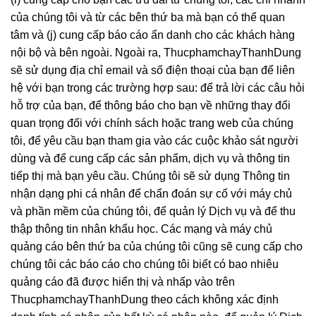
của chúng tôi và từ các bên thứ ba mà bạn có thể quan
tâm và (j) cung cấp báo cáo ẩn danh cho các khách hàng
nội bộ và bên ngoài. Ngoài ra, ThucphamchayThanhDung
sẽ sử dụng địa chỉ email và số điện thoại của bạn để liên
hệ với bạn trong các trường hợp sau: để trả lời các câu hỏi
hỗ trợ của bạn, để thông báo cho bạn về những thay đổi
quan trọng đối với chính sách hoặc trang web của chúng
tôi, để yêu cầu bạn tham gia vào các cuộc khảo sát người
dùng và để cung cấp các sản phẩm, dịch vụ và thông tin
tiếp thị mà bạn yêu cầu. Chúng tôi sẽ sử dụng Thông tin
nhận dạng phi cá nhân để chẩn đoán sự cố với máy chủ
và phần mềm của chúng tôi, để quản lý Dịch vụ và để thu
thập thông tin nhân khẩu học. Các mạng và máy chủ
quảng cáo bên thứ ba của chúng tôi cũng sẽ cung cấp cho
chúng tôi các báo cáo cho chúng tôi biết có bao nhiêu
quảng cáo đã được hiển thị và nhấp vào trên
ThucphamchayThanhDung theo cách không xác định