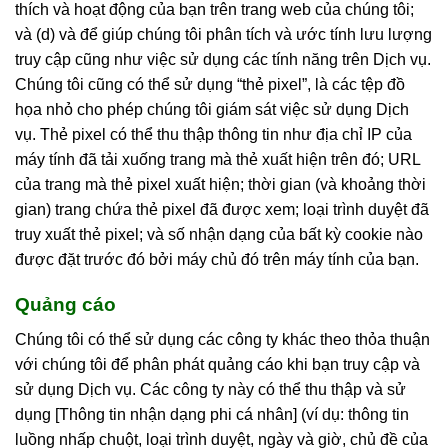
thích và hoạt động của bạn trên trang web của chúng tôi;
và (d) và để giúp chúng tôi phân tích và ước tính lưu lượng
truy cập cũng như việc sử dụng các tính năng trên Dịch vụ.
Chúng tôi cũng có thể sử dụng “thẻ pixel”, là các tệp đồ
họa nhỏ cho phép chúng tôi giám sát việc sử dụng Dịch
vụ. Thẻ pixel có thể thu thập thông tin như địa chỉ IP của
máy tính đã tải xuống trang mà thẻ xuất hiện trên đó; URL
của trang mà thẻ pixel xuất hiện; thời gian (và khoảng thời
gian) trang chứa thẻ pixel đã được xem; loại trình duyệt đã
truy xuất thẻ pixel; và số nhận dạng của bất kỳ cookie nào
được đặt trước đó bởi máy chủ đó trên máy tính của bạn.
Quảng cáo
Chúng tôi có thể sử dụng các công ty khác theo thỏa thuận
với chúng tôi để phân phát quảng cáo khi bạn truy cập và
sử dụng Dịch vụ. Các công ty này có thể thu thập và sử
dụng [Thông tin nhận dạng phi cá nhân] (ví dụ: thông tin
luồng nhấp chuột, loại trình duyệt, ngày và giờ, chủ đề của