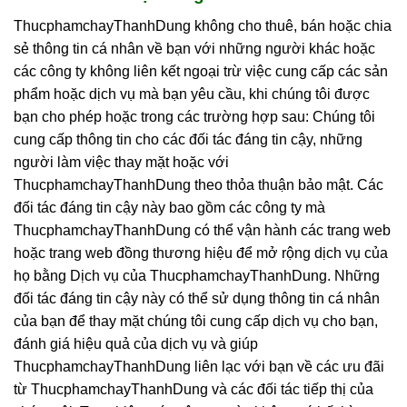
ThucphamchayThanhDung không cho thuê, bán hoặc chia
sẻ thông tin cá nhân về bạn với những người khác hoặc
các công ty không liên kết ngoại trừ việc cung cấp các sản
phẩm hoặc dịch vụ mà bạn yêu cầu, khi chúng tôi được
bạn cho phép hoặc trong các trường hợp sau: Chúng tôi
cung cấp thông tin cho các đối tác đáng tin cậy, những
người làm việc thay mặt hoặc với
ThucphamchayThanhDung theo thỏa thuận bảo mật. Các
đối tác đáng tin cậy này bao gồm các công ty mà
ThucphamchayThanhDung có thể vận hành các trang web
hoặc trang web đồng thương hiệu để mở rộng dịch vụ của
họ bằng Dịch vụ của ThucphamchayThanhDung. Những
đối tác đáng tin cậy này có thể sử dụng thông tin cá nhân
của bạn để thay mặt chúng tôi cung cấp dịch vụ cho bạn,
đánh giá hiệu quả của dịch vụ và giúp
ThucphamchayThanhDung liên lạc với bạn về các ưu đãi
từ ThucphamchayThanhDung và các đối tác tiếp thị của