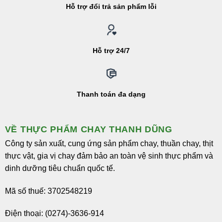
Hỗ trợ đổi trả sản phẩm lỗi
Hỗ trợ 24/7
Thanh toán đa dạng
VỀ THỰC PHẨM CHAY THANH DŨNG
Công ty sản xuất, cung ứng sản phẩm chay, thuần chay, thịt
thực vật, gia vị chay đảm bảo an toàn vệ sinh thực phẩm và
dinh dưỡng tiêu chuẩn quốc tế.
Mã số thuế: 3702548219
Điện thoại: (0274)-3636-914