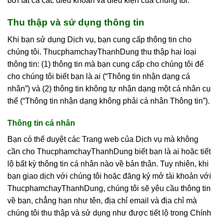
bởi tất cả các điều khoản và điều kiện của chúng tôi.
Thu thập và sử dụng thông tin
Khi bạn sử dụng Dịch vụ, bạn cung cấp thông tin cho
chúng tôi. ThucphamchayThanhDung thu thập hai loại
thông tin: (1) thông tin mà bạn cung cấp cho chúng tôi để
cho chúng tôi biết bạn là ai (“Thông tin nhận dạng cá
nhân”) và (2) thông tin không tự nhận dạng một cá nhân cụ
thể (“Thông tin nhận dạng không phải cá nhân Thông tin”).
Thông tin cá nhân
Bạn có thể duyệt các Trang web của Dịch vụ mà không
cần cho ThucphamchayThanhDung biết bạn là ai hoặc tiết
lộ bất kỳ thông tin cá nhân nào về bản thân. Tuy nhiên, khi
bạn giao dịch với chúng tôi hoặc đăng ký mở tài khoản với
ThucphamchayThanhDung, chúng tôi sẽ yêu cầu thông tin
về bạn, chẳng hạn như tên, địa chỉ email và địa chỉ mà
chúng tôi thu thập và sử dụng như được tiết lộ trong Chính