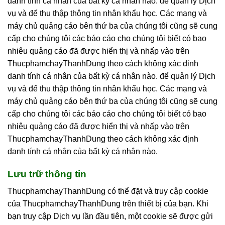
danh tính cá nhân của bất kỳ cá nhân nào. để quản lý Dịch
vụ và để thu thập thông tin nhân khẩu học. Các mạng và
máy chủ quảng cáo bên thứ ba của chúng tôi cũng sẽ cung
cấp cho chúng tôi các báo cáo cho chúng tôi biết có bao
nhiêu quảng cáo đã được hiển thị và nhấp vào trên
ThucphamchayThanhDung theo cách không xác định
danh tính cá nhân của bất kỳ cá nhân nào. để quản lý Dịch
vụ và để thu thập thông tin nhân khẩu học. Các mạng và
máy chủ quảng cáo bên thứ ba của chúng tôi cũng sẽ cung
cấp cho chúng tôi các báo cáo cho chúng tôi biết có bao
nhiêu quảng cáo đã được hiển thị và nhấp vào trên
ThucphamchayThanhDung theo cách không xác định
danh tính cá nhân của bất kỳ cá nhân nào.
Lưu trữ thông tin
ThucphamchayThanhDung có thể đặt và truy cập cookie
của ThucphamchayThanhDung trên thiết bị của bạn. Khi
bạn truy cập Dịch vụ lần đầu tiên, một cookie sẽ được gửi