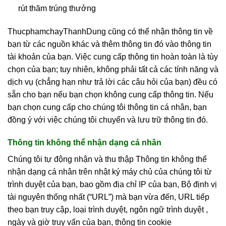
rút thăm trúng thưởng
ThucphamchayThanhDung cũng có thể nhận thông tin về
bạn từ các nguồn khác và thêm thông tin đó vào thông tin
tài khoản của bạn. Việc cung cấp thông tin hoàn toàn là tùy
chọn của bạn; tuy nhiên, không phải tất cả các tính năng và
dịch vụ (chẳng hạn như trả lời các câu hỏi của bạn) đều có
sẵn cho bạn nếu bạn chọn không cung cấp thông tin. Nếu
bạn chọn cung cấp cho chúng tôi thông tin cá nhân, bạn
đồng ý với việc chúng tôi chuyển và lưu trữ thông tin đó.
Thông tin không thể nhận dạng cá nhân
Chúng tôi tự động nhận và thu thập Thông tin không thể
nhận dạng cá nhân trên nhật ký máy chủ của chúng tôi từ
trình duyệt của bạn, bao gồm địa chỉ IP của bạn, Bộ định vị
tài nguyên thống nhất (“URL”) mà bạn vừa đến, URL tiếp
theo bạn truy cập, loại trình duyệt, ngôn ngữ trình duyệt ,
ngày và giờ truy vấn của bạn, thông tin cookie