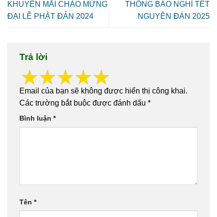
KHUYẾN MÃI CHÀO MỪNG
THÔNG BÁO NGHỈ TẾT
ĐẠI LỄ PHẬT ĐẢN 2024
NGUYÊN ĐÁN 2025
Trả lời
Email của bạn sẽ không được hiển thị công khai.
Các trường bắt buộc được đánh dấu
*
Bình luận
*
Tên
*