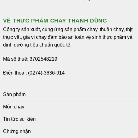
VỀ THỰC PHẨM CHAY THANH DŨNG
Công ty sản xuất, cung ứng sản phẩm chay, thuần chay, thịt
thực vật, gia vị chay đảm bảo an toàn vệ sinh thực phẩm và
dinh dưỡng tiêu chuẩn quốc tế.
Mã số thuế: 3702548219
Điện thoại: (0274)-3636-914
Sản phẩm
Món chay
Tin tức sự kiện
Chứng nhận