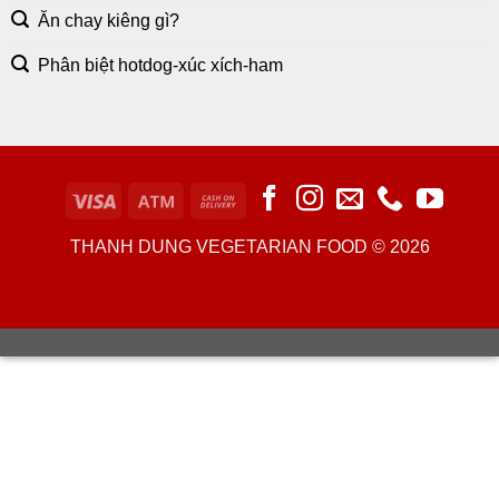
Ăn chay kiêng gì?
Phân biệt hotdog-xúc xích-ham
THANH DUNG VEGETARIAN FOOD © 2026