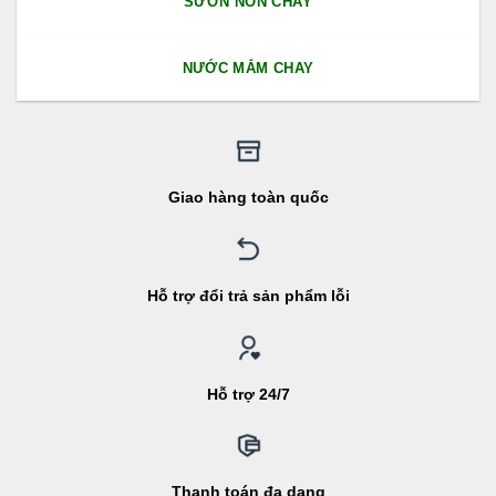
SƯỜN NON CHAY
NƯỚC MẮM CHAY
Giao hàng toàn quốc
Hỗ trợ đổi trả sản phẩm lỗi
Hỗ trợ 24/7
Thanh toán đa dạng