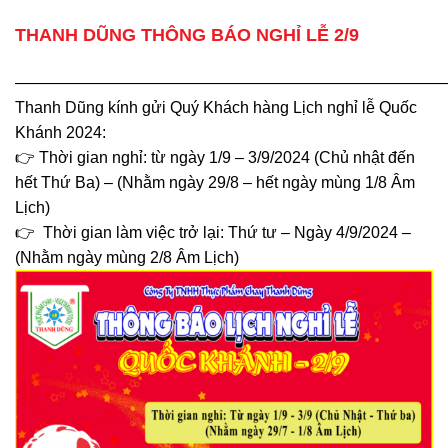
THANH DŨNG THÔNG BÁO NGHỈ LỄ 2/9
———————————————————————————
Thanh Dũng kính gửi Quý Khách hàng Lịch nghỉ lễ Quốc
Khánh 2024:
👉 Thời gian nghỉ: từ ngày 1/9 – 3/9/2024 (Chủ nhật đến
hết Thứ Ba) – (Nhằm ngày 29/8 – hết ngày mùng 1/8 Âm
Lịch)
👉 Thời gian làm việc trở lại: Thứ tư – Ngày 4/9/2024 –
(Nhằm ngày mùng 2/8 Âm Lịch)