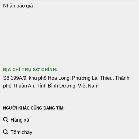
Nhận báo giá
ĐỊA CHỈ TRỤ SỞ CHÍNH:
Số 199A/9, khu phố Hòa Long, Phường Lái Thiêu, Thành
phố Thuận An, Tỉnh Bình Dương, Việt Nam
NGƯỜI KHÁC CŨNG ĐANG TÌM:
Hàng xá
Tôm chay