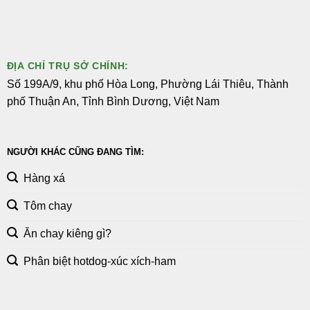
ĐỊA CHỈ TRỤ SỞ CHÍNH:
Số 199A/9, khu phố Hòa Long, Phường Lái Thiêu, Thành
phố Thuận An, Tỉnh Bình Dương, Việt Nam
NGƯỜI KHÁC CŨNG ĐANG TÌM:
Hàng xá
Tôm chay
Ăn chay kiêng gì?
Phân biệt hotdog-xúc xích-ham