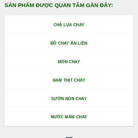
SẢN PHẨM ĐƯỢC QUAN TÂM GẦN ĐÂY:
CHẢ LỤA CHAY
ĐỒ CHAY ĂN LIỀN
MÓN CHAY
HAM THỊT CHAY
SƯỜN NON CHAY
NƯỚC MẮM CHAY