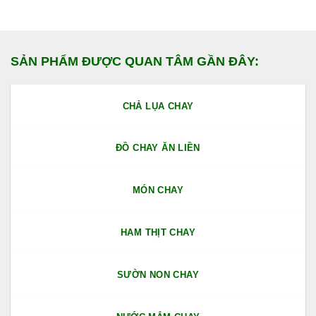
SẢN PHẨM ĐƯỢC QUAN TÂM GẦN ĐÂY:
CHẢ LỤA CHAY
ĐỒ CHAY ĂN LIỀN
MÓN CHAY
HAM THỊT CHAY
SƯỜN NON CHAY