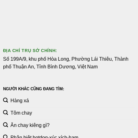
ĐỊA CHỈ TRỤ SỞ CHÍNH:
Số 199A/9, khu phố Hòa Long, Phường Lái Thiêu, Thành
phố Thuận An, Tỉnh Bình Dương, Việt Nam
NGƯỜI KHÁC CŨNG ĐANG TÌM:
Hàng xá
Tôm chay
Ăn chay kiêng gì?
Phân biệt hotdog-xúc xích-ham