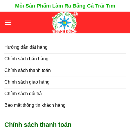
Chuyển
Mỗi Sản Phẩm Làm Ra Bằng Cả Trái Tim
đến
nội
dung
Hướng dẫn đặt hàng
Chính sách bán hàng
Chính sách thanh toán
Chính sách giao hàng
Chính sách đổi trả
Bảo mật thông tin khách hàng
Chính sách thanh toán