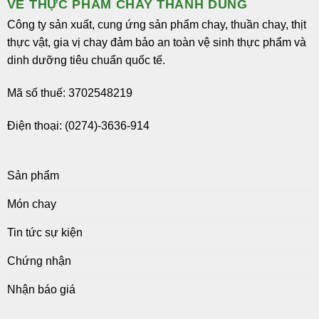
VỀ THỰC PHẨM CHAY THANH DŨNG
Công ty sản xuất, cung ứng sản phẩm chay, thuần chay, thịt
thực vật, gia vị chay đảm bảo an toàn vệ sinh thực phẩm và
dinh dưỡng tiêu chuẩn quốc tế.
Mã số thuế: 3702548219
Điện thoại: (0274)-3636-914
Sản phẩm
Món chay
Tin tức sự kiện
Chứng nhận
Nhận báo giá