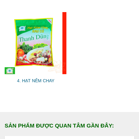
4. HẠT NÊM CHAY
SẢN PHẨM ĐƯỢC QUAN TÂM GẦN ĐÂY: