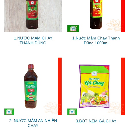
1.NƯỚC MẮM CHAY
1.Nước Mắm Chay Thanh
THANH DŨNG
Dũng 1000ml
2. NƯỚC MẮM AN NHIÊN
3.BỘT NÊM GÀ CHAY
CHAY