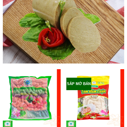
SẮP MỞ BÁN