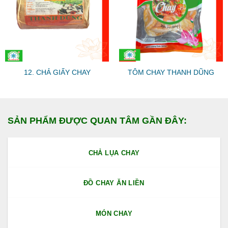
12. CHẢ GIẤY CHAY
TÔM CHAY THANH DŨNG
SẢN PHẨM ĐƯỢC QUAN TÂM GẦN ĐÂY:
CHẢ LỤA CHAY
ĐỒ CHAY ĂN LIỀN
MÓN CHAY