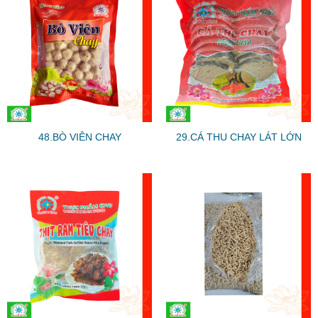
48.BÒ VIÊN CHAY
29.CÁ THU CHAY LÁT LỚN