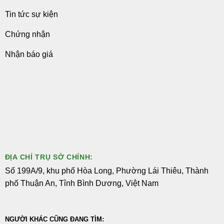
Tin tức sự kiện
Chứng nhận
Nhận báo giá
ĐỊA CHỈ TRỤ SỞ CHÍNH:
Số 199A/9, khu phố Hòa Long, Phường Lái Thiêu, Thành
phố Thuận An, Tỉnh Bình Dương, Việt Nam
NGƯỜI KHÁC CŨNG ĐANG TÌM: