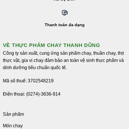
Thanh toán đa dạng
VỀ THỰC PHẨM CHAY THANH DŨNG
Công ty sản xuất, cung ứng sản phẩm chay, thuần chay, thịt
thực vật, gia vị chay đảm bảo an toàn vệ sinh thực phẩm và
dinh dưỡng tiêu chuẩn quốc tế.
Mã số thuế: 3702548219
Điện thoại: (0274)-3636-914
Sản phẩm
Món chay