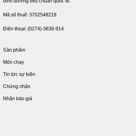
dinh dưỡng tiêu chuẩn quốc tế.
Mã số thuế: 3702548219
Điện thoại: (0274)-3636-914
Sản phẩm
Món chay
Tin tức sự kiện
Chứng nhận
Nhận báo giá