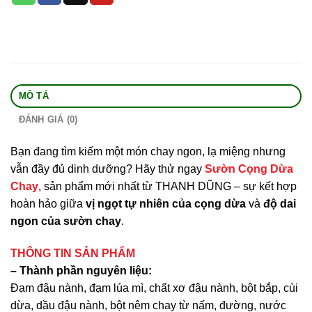
MÔ TẢ
ĐÁNH GIÁ (0)
Bạn đang tìm kiếm một món chay ngon, lạ miệng nhưng
vẫn đầy đủ dinh dưỡng? Hãy thử ngay
Sườn Cọng Dừa
Chay
, sản phẩm mới nhất từ THANH DŨNG – sự kết hợp
hoàn hảo giữa
vị ngọt tự nhiên của cọng dừa
và
độ dai
ngon của sườn chay
.
THÔNG TIN SẢN PHẨM
– Thành phần nguyên liệu:
Đạm đậu nành, đạm lúa mì, chất xơ đậu nành, bột bắp, cùi
dừa, dầu đậu nành, bột nêm chay từ nấm, đường, nước