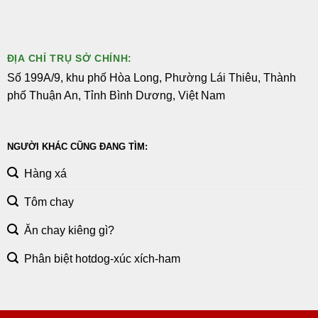
ĐỊA CHỈ TRỤ SỞ CHÍNH:
Số 199A/9, khu phố Hòa Long, Phường Lái Thiêu, Thành
phố Thuận An, Tỉnh Bình Dương, Việt Nam
NGƯỜI KHÁC CŨNG ĐANG TÌM:
Hàng xá
Tôm chay
Ăn chay kiêng gì?
Phân biệt hotdog-xúc xích-ham