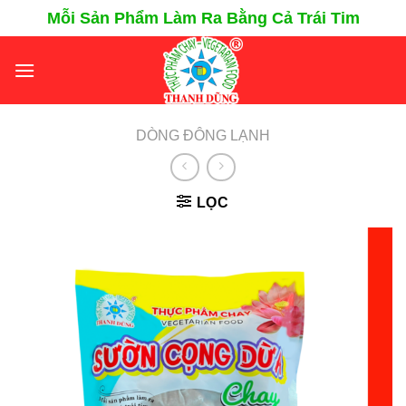
Chuyển
Mỗi Sản Phẩm Làm Ra Bằng Cả Trái Tim
đến
nội
dung
DÒNG ĐÔNG LẠNH
LỌC