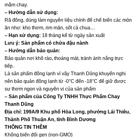
mắm chay.
– Hướng dẫn sử dụng:
Rã đông, dùng làm nguyên liệu chính để chế biến các món
ăn như: kho thơm, rim mặn, sốt cà chua…
– Hạn sử dụng:
18 tháng kể từ ngày sản xuất
Lưu ý: Sản phẩm có chứa đậu nành
– Hướng dẫn bảo quản:
Bảo quản nơi khô ráo, thoáng mát, tránh ánh nắng trực
tiếp.
Là sản phẩm đông lạnh vì vậy Thanh Dũng khuyến nghị
nên bảo quản đông lạnh từ -0°C đến -18°C để giữ được
sự thơm ngon và nguyên vị của sản phẩm
– Sản phẩm của Công Ty TNHH Thực Phẩm Chay
Thanh Dũng
Địa chỉ: 199A/9 Khu phố Hòa Long, phường Lái Thiêu,
Thành Phố Thuận An, tỉnh Bình Dương
THÔNG TIN THÊM
Không biến đổi gen (non-GMO)