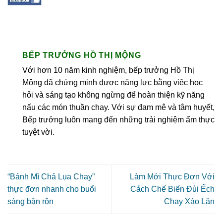
BẾP TRƯỞNG HỒ THỊ MỘNG
Với hơn 10 năm kinh nghiệm, bếp trưởng Hồ Thị
Mộng đã chứng minh được năng lực bằng việc học
hỏi và sáng tạo không ngừng để hoàn thiện kỹ năng
nấu các món thuần chay. Với sự đam mê và tâm huyết,
Bếp trưởng luôn mang đến những trải nghiệm ẩm thực
tuyệt vời.
“Bánh Mì Chả Lụa Chay”
Làm Mới Thực Đơn Với
thực đơn nhanh cho buổi
Cách Chế Biến Đùi Ếch
sáng bận rộn
Chay Xào Lăn