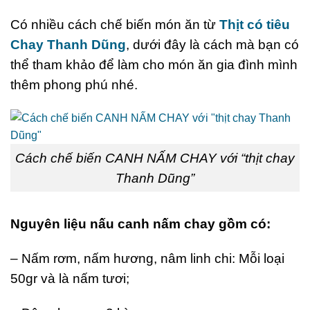
Có nhiều cách chế biến món ăn từ
Thịt có tiêu
Chay Thanh Dũng
, dưới đây là cách mà bạn có
thể tham khảo để làm cho món ăn gia đình mình
thêm phong phú nhé.
Cách chế biến CANH NẤM CHAY với “thịt chay
Thanh Dũng”
Nguyên liệu nấu canh nấm chay gồm có:
– Nấm rơm, nấm hương, nâm linh chi: Mỗi loại
50gr và là nấm tươi;