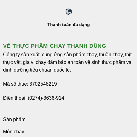
Thanh toán đa dạng
VỀ THỰC PHẨM CHAY THANH DŨNG
Công ty sản xuất, cung ứng sản phẩm chay, thuần chay, thịt
thực vật, gia vị chay đảm bảo an toàn vệ sinh thực phẩm và
dinh dưỡng tiêu chuẩn quốc tế.
Mã số thuế: 3702548219
Điện thoại: (0274)-3636-914
Sản phẩm
Món chay