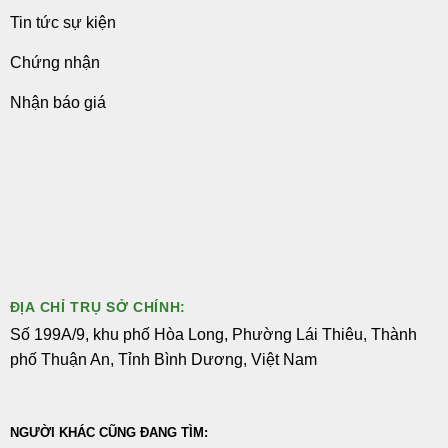
Tin tức sự kiện
Chứng nhận
Nhận báo giá
ĐỊA CHỈ TRỤ SỞ CHÍNH:
Số 199A/9, khu phố Hòa Long, Phường Lái Thiêu, Thành
phố Thuận An, Tỉnh Bình Dương, Việt Nam
NGƯỜI KHÁC CŨNG ĐANG TÌM: