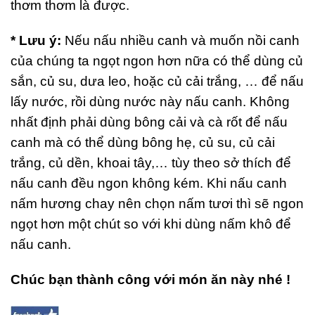
thơm thơm là được.
* Lưu ý:
Nếu nấu nhiều canh và muốn nồi canh
của chúng ta ngọt ngon hơn nữa có thể dùng củ
sắn, củ su, dưa leo, hoặc củ cải trắng, … để nấu
lấy nước, rồi dùng nước này nấu canh. Không
nhất định phải dùng bông cải và cà rốt để nấu
canh mà có thể dùng bông hẹ, củ su, củ cải
trắng, củ dền, khoai tây,… tùy theo sở thích để
nấu canh đều ngon không kém. Khi nấu canh
nấm hương chay nên chọn nấm tươi thì sẽ ngon
ngọt hơn một chút so với khi dùng nấm khô để
nấu canh.
Chúc bạn thành công với món ăn này nhé !