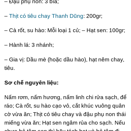
– Đậu phụ non: 3 bìa;
–
Thịt có tiêu chay Thanh Dũng
: 200gr;
– Cà rốt, su hào: Mỗi loại 1 củ; – Hạt sen: 100gr;
– Hành lá: 3 nhánh;
– Gia vị: Dầu mè (hoặc dầu hào), hạt nêm chay,
tiêu.
Sơ chế nguyên liệu:
Nấm rơm, nấm hương, nấm linh chi rửa sạch, để
ráo; Cà rốt, su hào cạo vỏ, cắt khúc vuông quân
cờ vừa ăn; Thịt có tiêu chay và đậu phụ non thái
miếng vừa ăn; Hạt sen ngâm rủa cho sạch. Nếu