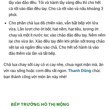
tây vào đảo đều. Tỏi và hành tây vàng đều thì cho hết
cà rốt vào đảo đều tay. Cho cà rốt vào và nấu khoảng 3
phút.
Cho phần chả lụa đã chiên vào, vẫn bật bếp với lửa
vừa. Lần lượt cho ớt bột, hạt nêm, hạt tiêu, tương ớt
chay và một ít nước lọc vào chảo đảo đều tay. Nêm nếm
lại cho vừa ăn. Xào đều tay đến khi phần sốt trong chảo
sệt lại và ngấm đều vào chả. Cho hết số hành lá vào
đảo thêm vài lần và tắt bếp.
Chả lụa chay sốt cay có vị cay nhẹ, chua ngọt mặn mà, ăn
với rau sống hoặc cơm đều rất ngon.
Thanh Dũng
chúc
bạn thành công với món ăn này nhé!
BẾP TRƯỞNG HỒ THỊ MỘNG