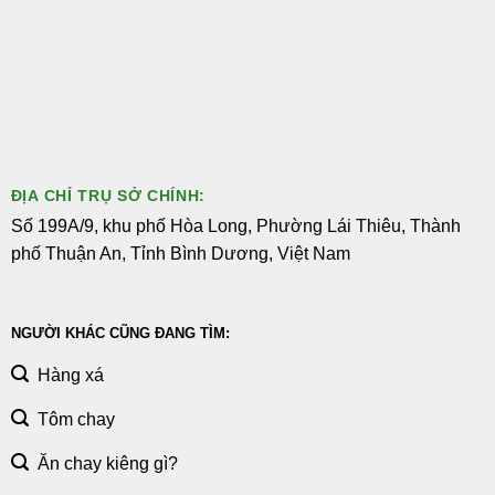
ĐỊA CHỈ TRỤ SỞ CHÍNH:
Số 199A/9, khu phố Hòa Long, Phường Lái Thiêu, Thành
phố Thuận An, Tỉnh Bình Dương, Việt Nam
NGƯỜI KHÁC CŨNG ĐANG TÌM:
Hàng xá
Tôm chay
Ăn chay kiêng gì?