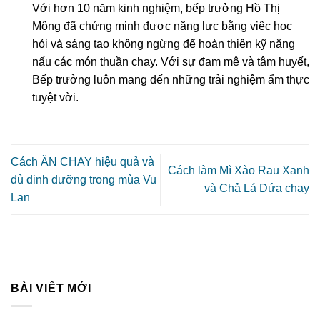
Với hơn 10 năm kinh nghiệm, bếp trưởng Hồ Thị
Mộng đã chứng minh được năng lực bằng việc học
hỏi và sáng tạo không ngừng để hoàn thiện kỹ năng
nấu các món thuần chay. Với sự đam mê và tâm huyết,
Bếp trưởng luôn mang đến những trải nghiệm ẩm thực
tuyệt vời.
Cách ĂN CHAY hiệu quả và
Cách làm Mì Xào Rau Xanh
đủ dinh dưỡng trong mùa Vu
và Chả Lá Dứa chay
Lan
BÀI VIẾT MỚI