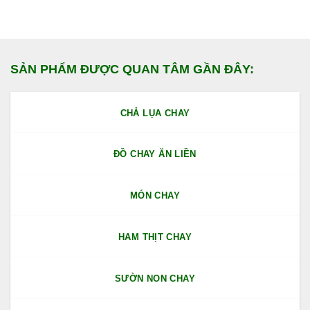
SẢN PHẨM ĐƯỢC QUAN TÂM GẦN ĐÂY:
CHẢ LỤA CHAY
ĐỒ CHAY ĂN LIỀN
MÓN CHAY
HAM THỊT CHAY
SƯỜN NON CHAY