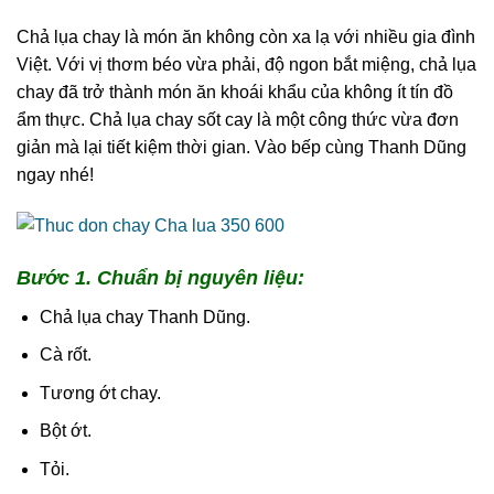
Chả lụa chay là món ăn không còn xa lạ với nhiều gia đình
Việt. Với vị thơm béo vừa phải, độ ngon bắt miệng, chả lụa
chay đã trở thành món ăn khoái khẩu của không ít tín đồ
ẩm thực. Chả lụa chay sốt cay là một công thức vừa đơn
giản mà lại tiết kiệm thời gian. Vào bếp cùng Thanh Dũng
ngay nhé!
Bước 1. Chuẩn bị nguyên liệu:
Chả lụa chay Thanh Dũng.
Cà rốt.
Tương ớt chay.
Bột ớt.
Tỏi.