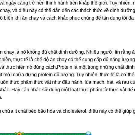
à ngày càng trở nên thịnh hành trên khắp thế giới. Tuy nhiên, 
 chay, và điều này có thể dẫn đến các thách thức về dinh dưỡn
 biến khi ăn chay và cách khắc phục chúng để tận dụng tối đa 
 chay là nó không đủ chất dinh dưỡng. Nhiều người tin rằng ăn 
nhiên, thực tế là chế độ ăn chay có thể cung cấp đủ năng lượng
và thực hiện nó đúng cách.Protein là một trong những chất di
hịt mới chứa đựng protein đủ lượng. Tuy nhiên, thực tế là cơ th
uồn thực phẩm thực vật như đậu nành, lúa mạch, hạt, và rau c
 khác. Hãy cân nhắc sử dụng một loạt thực phẩm từ thực vật để
.
g chứa ít chất béo bão hòa và cholesterol, điều này có thể giúp 