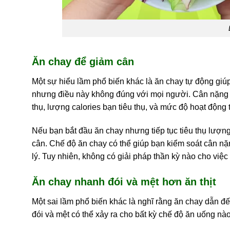
Ăn chay để giảm cân
Một sự hiểu lầm phổ biến khác là ăn chay tự động giú
nhưng điều này không đúng với mọi người. Cân nặng c
thụ, lượng calories bạn tiêu thụ, và mức độ hoạt động 
Nếu bạn bắt đầu ăn chay nhưng tiếp tục tiêu thụ lượng
cân. Chế độ ăn chay có thể giúp bạn kiểm soát cân nặ
lý. Tuy nhiên, không có giải pháp thần kỳ nào cho việc
Ăn chay nhanh đói và mệt hơn ăn thịt
Một sai lầm phổ biến khác là nghĩ rằng ăn chay dẫn đế
đói và mệt có thể xảy ra cho bất kỳ chế độ ăn uống nào