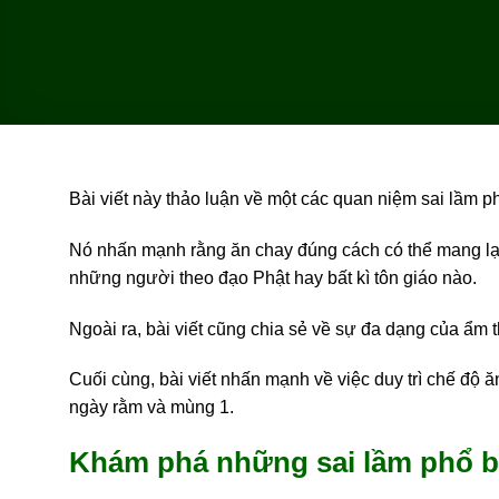
Bài viết này thảo luận về một các quan niệm sai lầm 
Nó nhấn mạnh rằng ăn chay đúng cách có thể mang lại
những người theo đạo Phật hay bất kì tôn giáo nào.
Ngoài ra, bài viết cũng chia sẻ về sự đa dạng của ẩm 
Cuối cùng, bài viết nhấn mạnh về việc duy trì chế độ
ngày rằm và mùng 1.
Khám phá những sai lầm phổ b