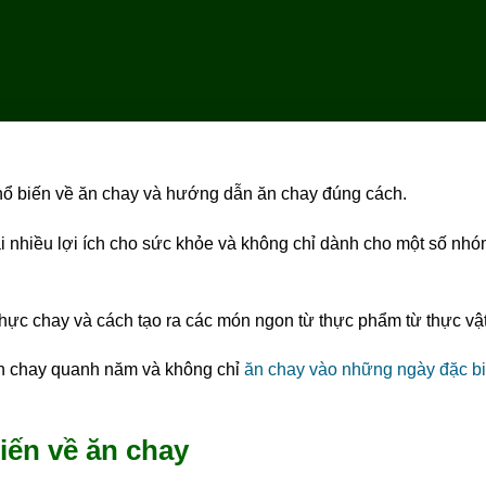
phổ biến về ăn chay và hướng dẫn ăn chay đúng cách.
 nhiều lợi ích cho sức khỏe và không chỉ dành cho một số nh
thực chay và cách tạo ra các món ngon từ thực phẩm từ thực vật
 ăn chay quanh năm và không chỉ
ăn chay vào những ngày đặc bi
iến về ăn chay