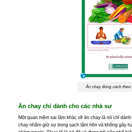
Ăn chay đúng cách theo
Ăn chay chỉ dành cho các nhà sư
Một quan niệm sai lầm khác về ăn chay là nó chỉ dành
chay nhằm giữ sự trong sạch tâm hồn và không gây hạ