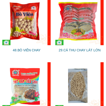
48.BÒ VIÊN CHAY
29.CÁ THU CHAY LÁT LỚN