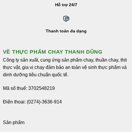
Hỗ trợ 24/7
Thanh toán đa dạng
VỀ THỰC PHẨM CHAY THANH DŨNG
Công ty sản xuất, cung ứng sản phẩm chay, thuần chay, thịt
thực vật, gia vị chay đảm bảo an toàn vệ sinh thực phẩm và
dinh dưỡng tiêu chuẩn quốc tế.
Mã số thuế: 3702548219
Điện thoại: (0274)-3636-914
Sản phẩm