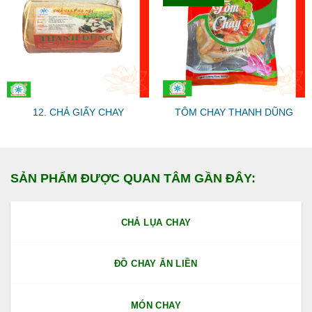
12. CHẢ GIẤY CHAY
TÔM CHAY THANH DŨNG
SẢN PHẨM ĐƯỢC QUAN TÂM GẦN ĐÂY:
CHẢ LỤA CHAY
ĐỒ CHAY ĂN LIỀN
MÓN CHAY