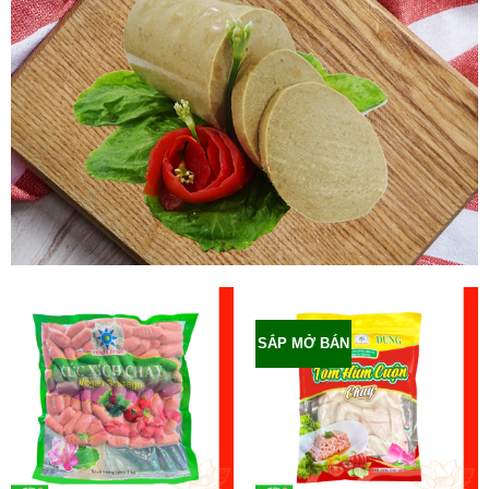
SẮP MỞ BÁN