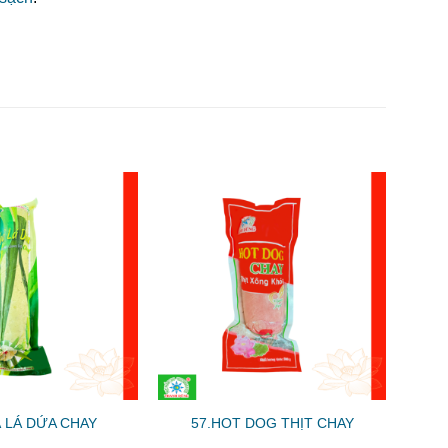
 LÁ DỨA CHAY
57.HOT DOG THỊT CHAY