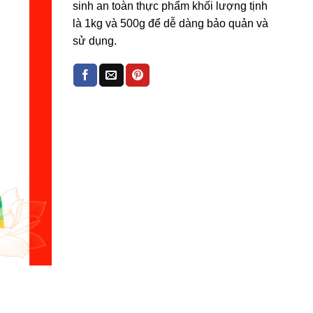
sinh an toàn thực phẩm khối lượng tịnh
là 1kg và 500g để dễ dàng bảo quản và
sử dụng.