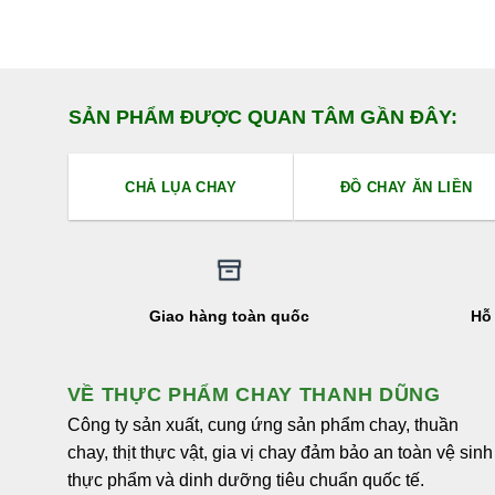
SẢN PHẨM ĐƯỢC QUAN TÂM GẦN ĐÂY:
CHẢ LỤA CHAY
ĐỒ CHAY ĂN LIỀN
Giao hàng toàn quốc
Hỗ 
VỀ THỰC PHẨM CHAY THANH DŨNG
Công ty sản xuất, cung ứng sản phẩm chay, thuần
chay, thịt thực vật, gia vị chay đảm bảo an toàn vệ sinh
thực phẩm và dinh dưỡng tiêu chuẩn quốc tế.