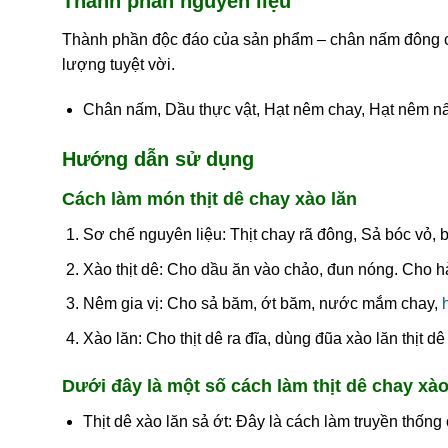
Thành phần nguyên liệu
Thành phần độc đáo của sản phẩm – chân nấm đông cô
lượng tuyệt vời.
Chân nấm, Dầu thực vật, Hạt nêm chay, Hạt nêm n
Hướng dẫn sử dụng
Cách làm món thịt dê chay xào lăn
Sơ chế nguyên liệu: Thịt chay rã đông, Sả bóc vỏ, 
Xào thịt dê: Cho dầu ăn vào chảo, đun nóng. Cho hà
Nêm gia vị: Cho sả băm, ớt băm, nước mắm chay,
Xào lăn: Cho thịt dê ra đĩa, dùng đũa xào lăn thịt dê
Dưới đây là một số cách làm thịt dê chay xào
Thịt dê xào lăn sả ớt: Đây là cách làm truyền thống