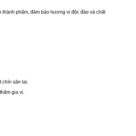
h thành phẩm, đảm bảo hương vị độc đáo và chất
chín săn lại.
thấm gia vị.