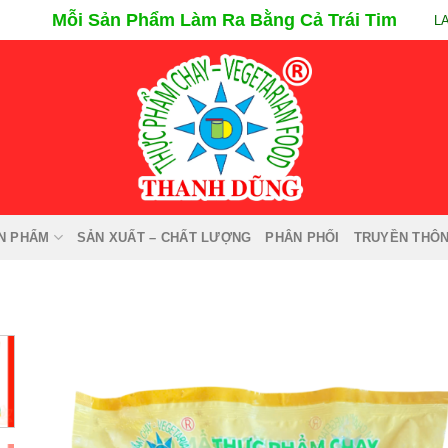
Mỗi Sản Phẩm Làm Ra Bằng Cả Trái Tim
L
N PHẨM
SẢN XUẤT – CHẤT LƯỢNG
PHÂN PHỐI
TRUYỀN THÔ