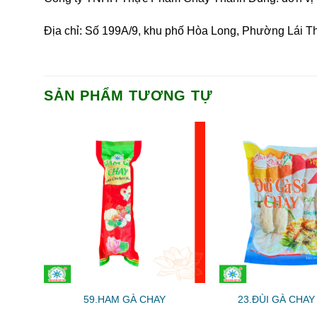
Địa chỉ: Số 199A/9, khu phố Hòa Long, Phường Lái T
SẢN PHẨM TƯƠNG TỰ
59.HAM GÀ CHAY
23.ĐÙI GÀ CHAY