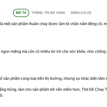
MÔ TẢ
THÔNG TIN BỔ SUNG
ĐÁNH GIÁ (0)
y là một sản phẩm thuần chay được làm từ chân nấm đông cô, m
ngon miệng mà còn có nhiều lợi ích cho sức khỏe, như chống ox
 sản phẩm cùng loại trên thị trường, nhưng sự khác biệt nằm ở
rắng trứng, làm cho sản phẩm trở nên mềm hơn, Thịt Dê Chay 
i.