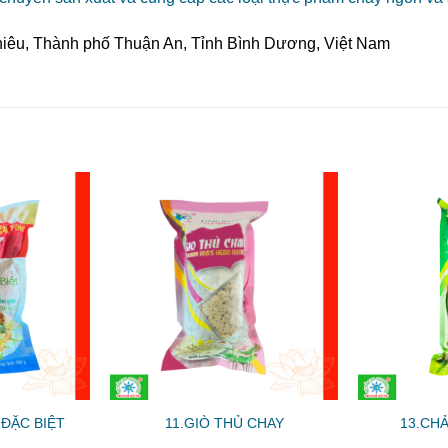
hiêu, Thành phố Thuận An, Tỉnh Bình Dương, Việt Nam
 ĐẶC BIỆT
11.GIÒ THỦ CHAY
13.CHẢ