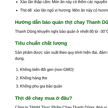
Xào lăn thập cẩm: Món ăn này có thêm các nguyên
Thịt dê xào lăn ngũ vị hương: Món ăn này có hươn
Hướng dẫn bảo quản thịt chay Thanh D
Thanh Dũng khuyến nghị bảo quản ở nhiệt độ từ -30°C 
Tiêu chuẩn chất lượng
Sản phẩm được sản xuất theo quy trình hiện đại, đảm
dụng.
Không biến đổi gen (non-GMO)
Không hàng the
Không phụ gia bảo quản
Thịt dê chay mua ở đâu?
Công ty TNHH Thực Phẩm Chay Thanh Dũng: đơn vị