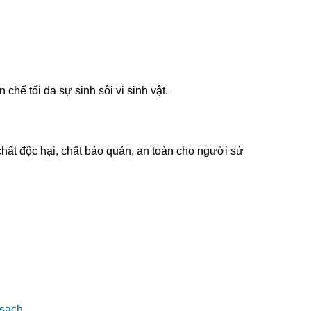
hế tối đa sự sinh sôi vi sinh vật.
hất độc hại, chất bảo quản, an toàn cho người sử
 sạch
.