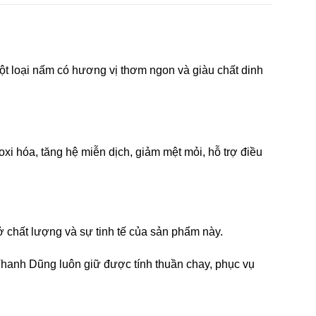
ột loại nấm có hương vị thơm ngon và giàu chất dinh
i hóa, tăng hệ miễn dịch, giảm mệt mỏi, hỗ trợ điều
 chất lượng và sự tinh tế của sản phẩm này.
Thanh Dũng luôn giữ được tính thuần chay, phục vụ