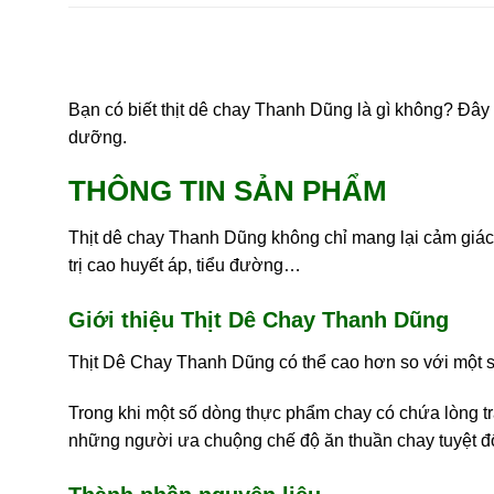
Bạn có biết thịt dê chay Thanh Dũng là gì không? Đâ
dưỡng.
THÔNG TIN SẢN PHẨM
Thịt dê chay Thanh Dũng không chỉ mang lại cảm giác 
trị cao huyết áp, tiểu đường…
Giới thiệu Thịt Dê Chay Thanh Dũng
Thịt Dê Chay Thanh Dũng có thể cao hơn so với một số
Trong khi một số dòng thực phẩm chay có chứa lòng t
những người ưa chuộng chế độ ăn thuần chay tuyệt đố