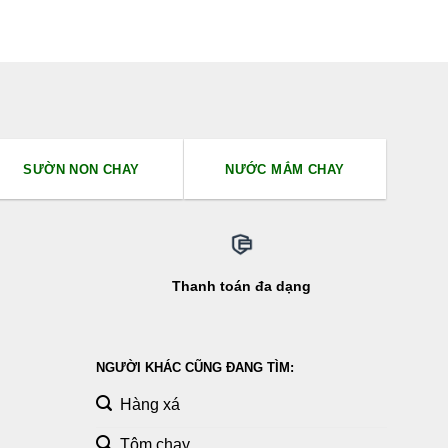
SƯỜN NON CHAY
NƯỚC MẮM CHAY
Thanh toán đa dạng
NGƯỜI KHÁC CŨNG ĐANG TÌM:
Hàng xá
Tôm chay