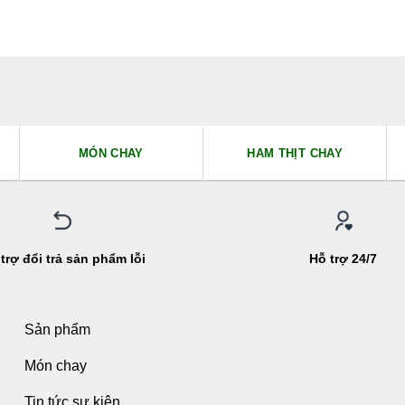
MÓN CHAY
HAM THỊT CHAY
trợ đổi trả sản phẩm lỗi
Hỗ trợ 24/7
Sản phẩm
Món chay
Tin tức sự kiện