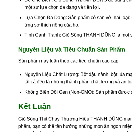
một sự lựa chọn đa dạng và tiện lợi.
Lựa Chọn Đa Dạng: Sản phẩm có sẵn với hai loại: 
ứng sở thích riêng của họ.
Tính Cạnh Tranh: Giò Sống THANH DŨNG là một sản 
Nguyên Liệu và Tiêu Chuẩn Sản Phẩm
Sản phẩm này tuân theo các tiêu chuẩn cao cấp:
Nguyên Liệu Chất Lượng: Bột đậu nành, bột lúa mạ
tất cả đều là những thành phần chất lượng và an to
Không Biến Đổi Gen (Non-GMO): Sản phẩm được sản 
Kết Luận
Giò Sống Thịt Chay Thương Hiệu THANH DŨNG mang đến
phẩm, bạn có thể tận hưởng những món ăn ngon miệng