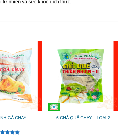
tự nhiên và sức khỏe đích thực.
ÁNH GÀ CHAY
6.CHẢ QUẾ CHAY – LOẠI 2