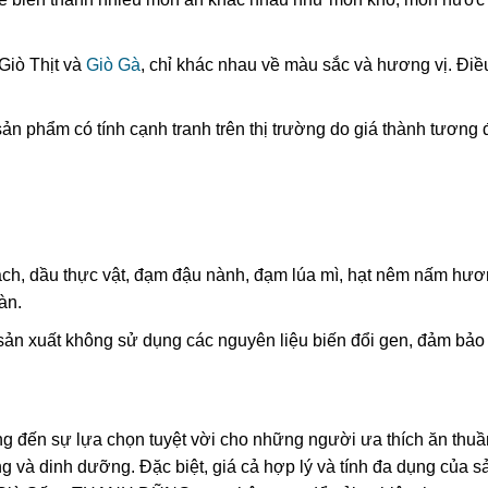
Giò Thịt và
Giò Gà
, chỉ khác nhau về màu sắc và hương vị. Đi
phẩm có tính cạnh tranh trên thị trường do giá thành tương đ
ch, dầu thực vật, đạm đậu nành, đạm lúa mì, hạt nêm nấm hươ
àn.
xuất không sử dụng các nguyên liệu biến đổi gen, đảm bảo tí
 sự lựa chọn tuyệt vời cho những người ưa thích ăn thuần c
 và dinh dưỡng. Đặc biệt, giá cả hợp lý và tính đa dụng của