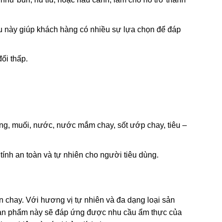
ều này giúp khách hàng có nhiều sự lựa chọn để đáp
ối thấp.
ng, muối, nước, nước mắm chay, sốt ướp chay, tiêu –
nh an toàn và tự nhiên cho người tiêu dùng.
hay. Với hương vị tự nhiên và đa dạng loại sản
 sản phẩm này sẽ đáp ứng được nhu cầu ẩm thực của