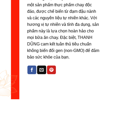
một sản phẩm thực phẩm chay độc
đáo, được chế biến từ đạm đậu nành
và các nguyên liệu tự nhiên khác. Với
hương vị tự nhiên và tính đa dụng, sản
phẩm này là lựa chọn hoàn hảo cho
mọi bữa ăn chay. Đặc biệt, THANH
DŨNG cam kết tuân thủ tiêu chuẩn
không biến đổi gen (non-GMO) để đảm
bảo sức khỏe của bạn.