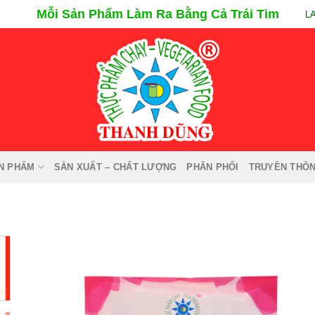
Mỗi Sản Phẩm Làm Ra Bằng Cả Trái Tim
L
N PHẨM
SẢN XUẤT – CHẤT LƯỢNG
PHÂN PHỐI
TRUYỀN THÔ