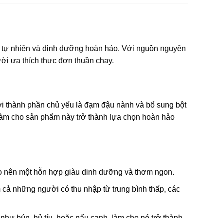
 tự nhiên và dinh dưỡng hoàn hảo. Với nguồn nguyên
ời ưa thích thực đơn thuần chay.
i thành phần chủ yếu là đạm đậu nành và bổ sung bột
àm cho sản phẩm này trở thành lựa chọn hoàn hảo
nên một hỗn hợp giàu dinh dưỡng và thơm ngon.
cả những người có thu nhập từ trung bình thấp, các
 bún, hủ tíu, hoặc nấu canh, làm cho nó trở thành