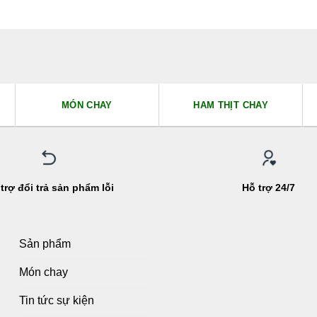
p
Đ
0
h
5 
MÓN CHAY
HAM THỊT CHAY
trợ đổi trả sản phẩm lỗi
Hỗ trợ 24/7
Sản phẩm
Món chay
Tin tức sự kiện