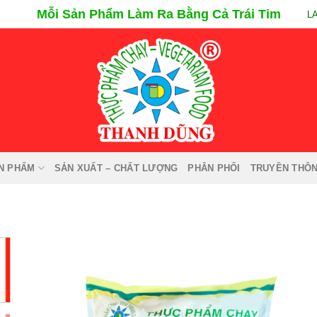
Mỗi Sản Phẩm Làm Ra Bằng Cả Trái Tim
L
N PHẨM
SẢN XUẤT – CHẤT LƯỢNG
PHÂN PHỐI
TRUYỀN THÔ