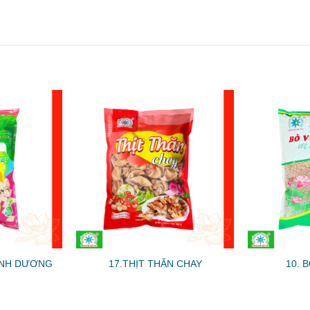
BÌNH DƯƠNG
17.THỊT THĂN CHAY
10. 