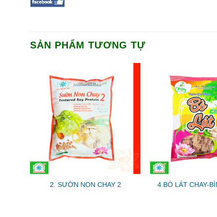
SẢN PHẨM TƯƠNG TỰ
2. SƯỜN NON CHAY 2
4.BÒ LÁT CHAY-