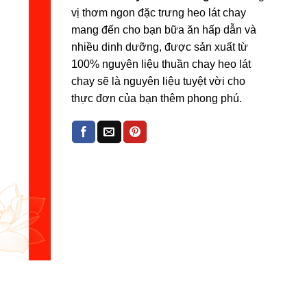
vị thơm ngon đặc trưng heo lát chay
mang đến cho bạn bữa ăn hấp dẫn và
nhiều dinh dưỡng, được sản xuất từ
100% nguyên liệu thuần chay heo lát
chay sẽ là nguyên liệu tuyệt vời cho
thực đơn của bạn thêm phong phú.