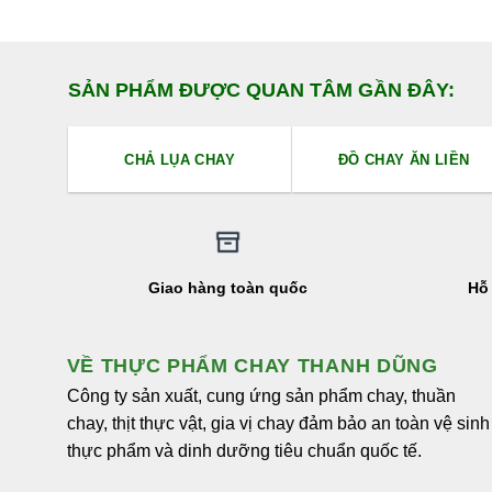
SẢN PHẨM ĐƯỢC QUAN TÂM GẦN ĐÂY:
CHẢ LỤA CHAY
ĐỒ CHAY ĂN LIỀN
Giao hàng toàn quốc
Hỗ 
VỀ THỰC PHẨM CHAY THANH DŨNG
Công ty sản xuất, cung ứng sản phẩm chay, thuần
chay, thịt thực vật, gia vị chay đảm bảo an toàn vệ sinh
thực phẩm và dinh dưỡng tiêu chuẩn quốc tế.