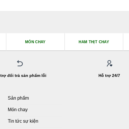
MÓN CHAY
HAM THỊT CHAY
trợ đổi trả sản phẩm lỗi
Hỗ trợ 24/7
Sản phẩm
Món chay
Tin tức sự kiện