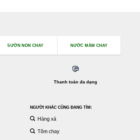
SƯỜN NON CHAY
NƯỚC MẮM CHAY
Thanh toán đa dạng
NGƯỜI KHÁC CŨNG ĐANG TÌM:
Hàng xá
Tôm chay