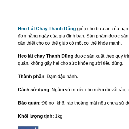
Heo Lát Chay Thanh Dũng
giúp cho bữa ăn của bạn 
đơn hằng ngày của gia đình bạn. Sản phẩm được sản x
cần thiết cho cơ thể giúp có một cơ thể khỏe mạnh.
Heo lát chay Thanh Dũng
được sản xuất theo quy trì
quản, không gây hại cho sức khỏe người tiêu dùng.
Thành phần
: Đạm đậu nành.
Cách sử dụng
: Ngâm với nước cho mềm rồi vắt ráo, ư
Bảo quản
: Để nơi khô, ráo thoáng mát nếu chưa sử dụ
Khối lượng tịnh:
1kg.