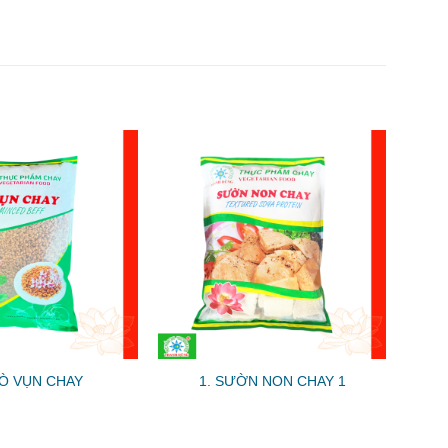
BÒ VỤN CHAY
1. SƯỜN NON CHAY 1