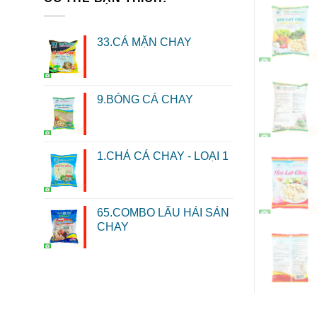
33.CÁ MẶN CHAY
9.BÓNG CÁ CHAY
1.CHẢ CÁ CHAY - LOẠI 1
65.COMBO LẨU HẢI SẢN
CHAY