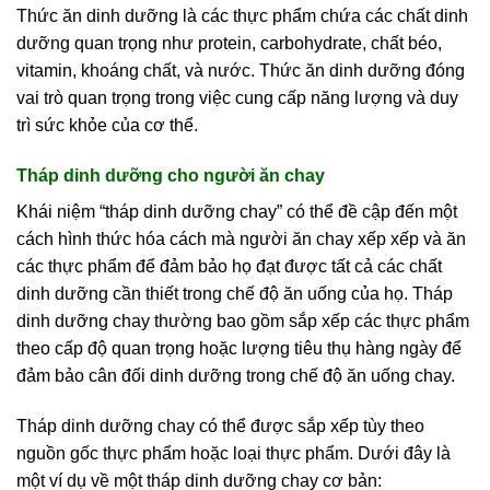
Thức ăn dinh dưỡng là các thực phẩm chứa các chất dinh
dưỡng quan trọng như protein, carbohydrate, chất béo,
vitamin, khoáng chất, và nước. Thức ăn dinh dưỡng đóng
vai trò quan trọng trong việc cung cấp năng lượng và duy
trì sức khỏe của cơ thể.
Tháp dinh dưỡng cho người ăn chay
Khái niệm “tháp dinh dưỡng chay” có thể đề cập đến một
cách hình thức hóa cách mà người ăn chay xếp xếp và ăn
các thực phẩm để đảm bảo họ đạt được tất cả các chất
dinh dưỡng cần thiết trong chế độ ăn uống của họ. Tháp
dinh dưỡng chay thường bao gồm sắp xếp các thực phẩm
theo cấp độ quan trọng hoặc lượng tiêu thụ hàng ngày để
đảm bảo cân đối dinh dưỡng trong chế độ ăn uống chay.
Tháp dinh dưỡng chay có thể được sắp xếp tùy theo
nguồn gốc thực phẩm hoặc loại thực phẩm. Dưới đây là
một ví dụ về một tháp dinh dưỡng chay cơ bản: