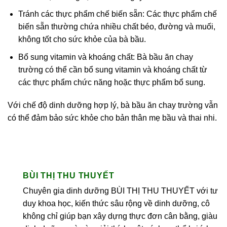
Tránh các thực phẩm chế biến sẵn: Các thực phẩm chế
biến sẵn thường chứa nhiều chất béo, đường và muối,
không tốt cho sức khỏe của bà bầu.
Bổ sung vitamin và khoáng chất: Bà bầu ăn chay
trường có thể cần bổ sung vitamin và khoáng chất từ
các thực phẩm chức năng hoặc thực phẩm bổ sung.
Với chế độ dinh dưỡng hợp lý, bà bầu ăn chay trường vẫn
có thể đảm bảo sức khỏe cho bản thân mẹ bầu và thai nhi.
BÙI THỊ THU THUYẾT
Chuyên gia dinh dưỡng BÙI THỊ THU THUYẾT với tư
duy khoa học, kiến thức sâu rộng về dinh dưỡng, cô
không chỉ giúp bạn xây dựng thực đơn cân bằng, giàu