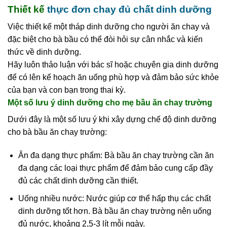
Thiết kế
thực đơn chay đủ chất dinh dưỡng
Việc thiết kế một tháp dinh dưỡng cho người ăn chay và
đặc biệt cho bà bầu có thể đòi hỏi sự cân nhắc và kiến
thức về dinh dưỡng.
Hãy luôn thảo luận với bác sĩ hoặc chuyên gia dinh dưỡng
để có lên kế hoạch ăn uống phù hợp và đảm bảo sức khỏe
của bạn và con bạn trong thai kỳ.
Một số lưu ý dinh dưỡng cho mẹ bầu ăn chay trường
Dưới đây là một số lưu ý khi xây dựng chế độ dinh dưỡng
cho bà bầu ăn chay trường:
Ăn đa dạng thực phẩm: Bà bầu ăn chay trường cần ăn
đa dạng các loại thực phẩm để đảm bảo cung cấp đầy
đủ các chất dinh dưỡng cần thiết.
Uống nhiều nước: Nước giúp cơ thể hấp thụ các chất
dinh dưỡng tốt hơn. Bà bầu ăn chay trường nên uống
đủ nước, khoảng 2,5-3 lít mỗi ngày.