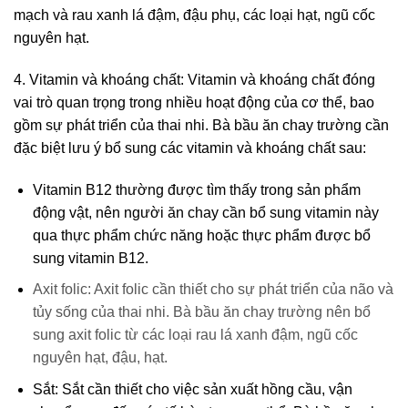
mạch và rau xanh lá đậm, đậu phụ, các loại hạt, ngũ cốc
nguyên hạt.
4. Vitamin và khoáng chất: Vitamin và khoáng chất đóng
vai trò quan trọng trong nhiều hoạt động của cơ thể, bao
gồm sự phát triển của thai nhi. Bà bầu ăn chay trường cần
đặc biệt lưu ý bổ sung các vitamin và khoáng chất sau:
Vitamin B12 thường được tìm thấy trong sản phẩm
động vật, nên người ăn chay cần bổ sung vitamin này
qua thực phẩm chức năng hoặc thực phẩm được bổ
sung vitamin B12.
Axit folic: Axit folic cần thiết cho sự phát triển của não và
tủy sống của thai nhi. Bà bầu ăn chay trường nên bổ
sung axit folic từ các loại rau lá xanh đậm, ngũ cốc
nguyên hạt, đậu, hạt.
Sắt: Sắt cần thiết cho việc sản xuất hồng cầu, vận