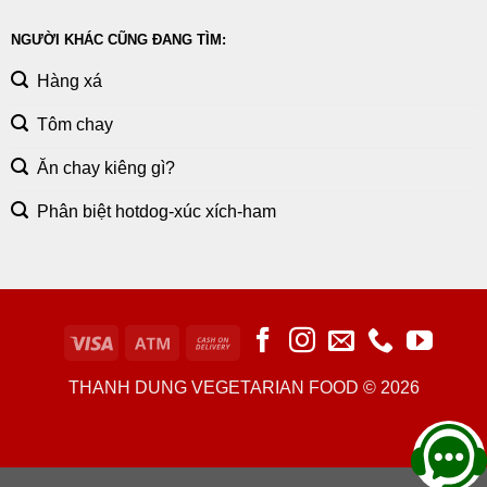
NGƯỜI KHÁC CŨNG ĐANG TÌM:
Hàng xá
Tôm chay
Ăn chay kiêng gì?
Phân biệt hotdog-xúc xích-ham
THANH DUNG VEGETARIAN FOOD © 2026