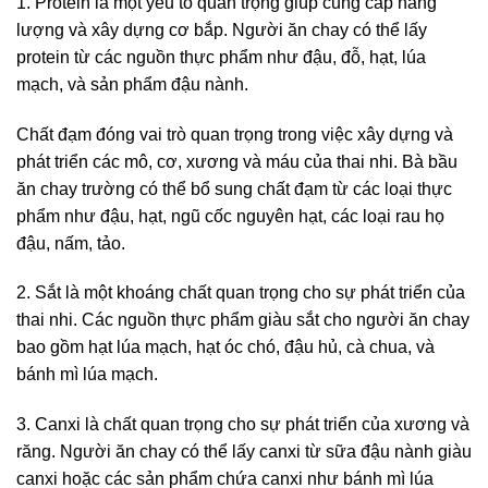
1. Protein là một yếu tố quan trọng giúp cung cấp năng
lượng và xây dựng cơ bắp. Người ăn chay có thể lấy
protein từ các nguồn thực phẩm như đậu, đỗ, hạt, lúa
mạch, và sản phẩm đậu nành.
Chất đạm đóng vai trò quan trọng trong việc xây dựng và
phát triển các mô, cơ, xương và máu của thai nhi. Bà bầu
ăn chay trường có thể bổ sung chất đạm từ các loại thực
phẩm như đậu, hạt, ngũ cốc nguyên hạt, các loại rau họ
đậu, nấm, tảo.
2. Sắt là một khoáng chất quan trọng cho sự phát triển của
thai nhi. Các nguồn thực phẩm giàu sắt cho người ăn chay
bao gồm hạt lúa mạch, hạt óc chó, đậu hủ, cà chua, và
bánh mì lúa mạch.
3. Canxi là chất quan trọng cho sự phát triển của xương và
răng. Người ăn chay có thể lấy canxi từ sữa đậu nành giàu
canxi hoặc các sản phẩm chứa canxi như bánh mì lúa