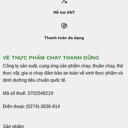
Hỗ trợ 24/7
Thanh toán đa dạng
VỀ THỰC PHẨM CHAY THANH DŨNG
Công ty sản xuất, cung ứng sản phẩm chay, thuần chay, thịt
thực vật, gia vị chay đảm bảo an toàn vệ sinh thực phẩm và
dinh dưỡng tiêu chuẩn quốc tế.
Mã số thuế: 3702548219
Điện thoại: (0274)-3636-914
Sản phẩm