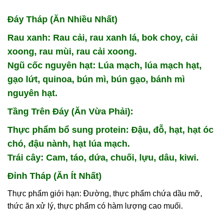
Đáy Tháp (Ăn Nhiều Nhất)
Rau xanh: Rau cải, rau xanh lá, bok choy, cải
xoong, rau mùi, rau cải xoong.
Ngũ cốc nguyên hạt: Lúa mạch, lúa mạch hạt,
gạo lứt, quinoa, bún mì, bún gạo, bánh mì
nguyên hạt.
Tầng Trên Đáy (Ăn Vừa Phải):
Thực phẩm bổ sung protein: Đậu, đỗ, hạt, hạt óc
chó, đậu nành, hạt lúa mạch.
Trái cây: Cam, táo, dứa, chuối, lựu, dâu, kiwi.
Đỉnh Tháp (Ăn Ít Nhất)
Thực phẩm giới hạn: Đường, thực phẩm chứa dầu mỡ,
thức ăn xử lý, thực phẩm có hàm lượng cao muối.