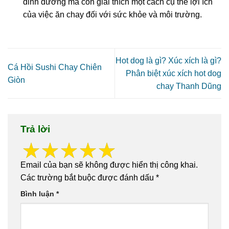
dinh dưỡng mà còn giải thích một cách cụ thể lợi ích
của việc ăn chay đối với sức khỏe và môi trường.
Hot dog là gì? Xúc xích là gì?
Cá Hồi Sushi Chay Chiên
Phân biệt xúc xích hot dog
Giòn
chay Thanh Dũng
Trả lời
Email của bạn sẽ không được hiển thị công khai.
Các trường bắt buộc được đánh dấu
*
Bình luận
*