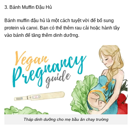
3. Bánh Muffin Đậu Hủ
Bánh muffin đậu hủ là một cách tuyệt vời để bổ sung
protein và canxi. Bạn có thể thêm rau cải hoặc hành tây
vào bánh để tăng thêm dinh dưỡng.
Tháp dinh dưỡng cho mẹ bầu ăn chay trường