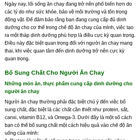
Ngày nay, lối sống ăn chay đang trở nên phổ biến hơn do
các lý do như sức khỏe, bảo vệ môi trường và tôn trọng
động vật. Để đảm bảo rằng bạn đang cung cấp đủ dinh
dưỡng cho cơ thể trong chế độ ăn chay của mình, việc tạo
ra một tháp dinh dưỡng phù hợp là điều cực kỳ quan trọng.
Điều này đặc biệt quan trọng đối với người ăn chay mang
thai, khi việc quan tâm đến dinh dưỡng trở nên cực kỳ
quan trọng.
Bổ Sung Chất Cho Người Ăn Chay
Những món ăn, thực phẩm cung cấp dinh dưỡng cho
người ăn chay
Người ăn chay thường phải đặc biệt chú ý đến việc bổ
sung chất, đặc biệt là các chất cần thiết như protein, sắt,
canxi, vitamin B12, và Omega-3. Dưới đây là một số cách
bạn có thể bổ sung chất một cách hiệu quả vào chế độ ăn
uống của mình: