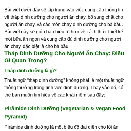
Bài viết dưới đây sẽ tập trung vào việc cung cấp thông tin
về tháp dinh dưỡng cho người ăn chay, bổ sung chất cho
người ăn chay, và các món chay dinh dưỡng cho bà bầu.
Bài viết này sẽ giúp bạn hiểu rõ hơn về cách thức thiết kế
một bữa ăn ngon và cung cấp đủ dinh dưỡng cho người
ăn chay, đặc biệt là cho bà bầu.
Tháp Dinh Dưỡng Cho Người Ăn Chay: Điều
Gì Quan Trọng?
Tháp dinh dưỡng là gì?
Thuật ngữ “tháp dinh dưỡng” không phải là một thuật ngữ
thông thường trong lĩnh vực dinh dưỡng. Thay vào đó, có
thể bạn muốn tìm hiểu về các khái niệm sau đây:
Pirâmide Dinh Dưỡng (Vegetarian & Vegan Food
Pyramid)
Pirâmide dinh dưỡng là một biểu đồ đại diện cho lối ăn