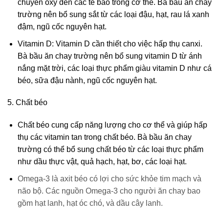
chuyển oxy đến các tế bào trong cơ thể. Bà bầu ăn chay
trường nên bổ sung sắt từ các loại đậu, hạt, rau lá xanh
đậm, ngũ cốc nguyên hạt.
Vitamin D: Vitamin D cần thiết cho việc hấp thụ canxi.
Bà bầu ăn chay trường nên bổ sung vitamin D từ ánh
nắng mặt trời, các loại thực phẩm giàu vitamin D như cá
béo, sữa đậu nành, ngũ cốc nguyên hạt.
5. Chất béo
Chất béo cung cấp năng lượng cho cơ thể và giúp hấp
thụ các vitamin tan trong chất béo. Bà bầu ăn chay
trường có thể bổ sung chất béo từ các loại thực phẩm
như dầu thực vật, quả hạch, hạt, bơ, các loại hạt.
Omega-3 là axit béo có lợi cho sức khỏe tim mạch và
não bộ. Các nguồn Omega-3 cho người ăn chay bao
gồm hạt lanh, hạt óc chó, và dầu cây lanh.