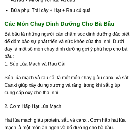
Bữa phụ: Trái cây + Hạt + Rau củ quả
Các Món Chay Dinh Dưỡng Cho Bà Bầu
Bà bầu là những người cần chăm sóc dinh dưỡng đặc biệt
để đảm bảo sự phát triển và sức khỏe của thai nhi. Dưới
đây là một số món chay dinh dưỡng gợi ý phù hợp cho bà
bầu:
1. Súp Lúa Mạch và Rau Cải
Súp lúa mạch và rau cải là một món chay giàu canxi và sắt.
Canxi giúp xây dựng xương và răng, trong khi sắt giúp
cung cấp oxy cho thai nhi.
2. Cơm Hấp Hạt Lúa Mạch
Hạt lúa mạch giàu protein, sắt, và canxi. Cơm hấp hạt lúa
mạch là một món ăn ngon và bổ dưỡng cho bà bầu.