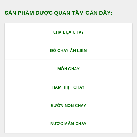
SẢN PHẨM ĐƯỢC QUAN TÂM GẦN ĐÂY:
CHẢ LỤA CHAY
ĐỒ CHAY ĂN LIỀN
MÓN CHAY
HAM THỊT CHAY
SƯỜN NON CHAY
NƯỚC MẮM CHAY