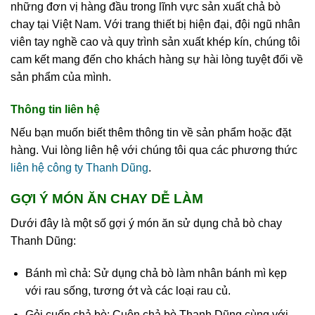
những đơn vị hàng đầu trong lĩnh vực sản xuất chả bò
chay tại Việt Nam. Với trang thiết bị hiện đại, đội ngũ nhân
viên tay nghề cao và quy trình sản xuất khép kín, chúng tôi
cam kết mang đến cho khách hàng sự hài lòng tuyệt đối về
sản phẩm của mình.
Thông tin liên hệ
Nếu bạn muốn biết thêm thông tin về sản phẩm hoặc đặt
hàng. Vui lòng liên hệ với chúng tôi qua các phương thức
liên hệ công ty Thanh Dũng
.
GỢI Ý MÓN ĂN CHAY DỄ LÀM
Dưới đây là một số gợi ý món ăn sử dụng chả bò chay
Thanh Dũng:
Bánh mì chả: Sử dụng chả bò làm nhân bánh mì kẹp
với rau sống, tương ớt và các loại rau củ.
Gỏi cuốn chả bò: Cuộn chả bò Thanh Dũng cùng với