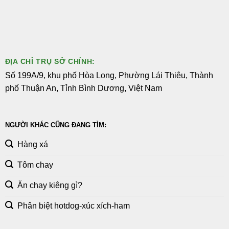
ĐỊA CHỈ TRỤ SỞ CHÍNH:
Số 199A/9, khu phố Hòa Long, Phường Lái Thiêu, Thành
phố Thuận An, Tỉnh Bình Dương, Việt Nam
NGƯỜI KHÁC CŨNG ĐANG TÌM:
Hàng xá
Tôm chay
Ăn chay kiêng gì?
Phân biệt hotdog-xúc xích-ham