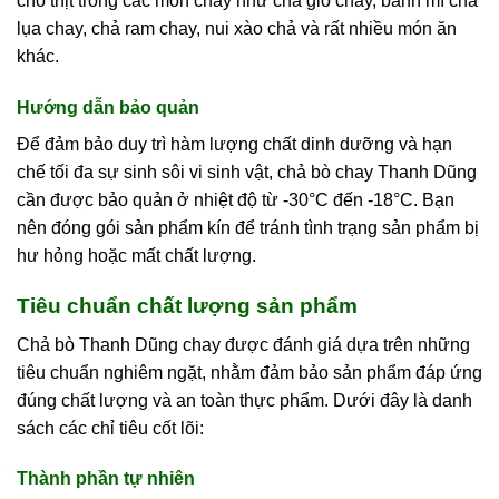
cho thịt trong các món chay như chả giò chay, bánh mì chả
lụa chay, chả ram chay, nui xào chả và rất nhiều món ăn
khác.
Hướng dẫn bảo quản
Để đảm bảo duy trì hàm lượng chất dinh dưỡng và hạn
chế tối đa sự sinh sôi vi sinh vật, chả bò chay Thanh Dũng
cần được bảo quản ở nhiệt độ từ -30°C đến -18°C. Bạn
nên đóng gói sản phẩm kín để tránh tình trạng sản phẩm bị
hư hỏng hoặc mất chất lượng.
Tiêu chuẩn chất lượng sản phẩm
Chả bò Thanh Dũng chay được đánh giá dựa trên những
tiêu chuẩn nghiêm ngặt, nhằm đảm bảo sản phẩm đáp ứng
đúng chất lượng và an toàn thực phẩm. Dưới đây là danh
sách các chỉ tiêu cốt lõi:
Thành phần tự nhiên