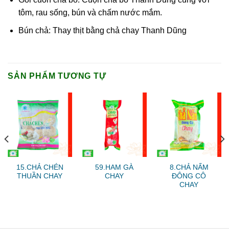
tôm, rau sống, bún và chấm nước mắm.
Bún chả: Thay thịt bằng chả chay Thanh Dũng
SẢN PHẨM TƯƠNG TỰ
15.CHẢ CHÉN
59.HAM GÀ
8.CHẢ NẤM
THUẦN CHAY
CHAY
ĐÔNG CÔ
CHAY