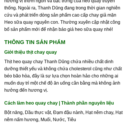
hương vị thơm ngon và đặc trưng của heo quay truyền
thống. Ngoài ra, Thanh Dũng đang trong thời gian nghiên
cứu và phát triển dòng sản phẩm cao cấp chay giả mặn
Heo sữa quay nguyên con. Thường xuyên cập nhật công
bố sản phẩm mới để nhận báo giá heo sữa quay nhé!
THÔNG TIN SẢN PHẨM
Giới thiệu thịt chay quay
Thịt heo quay chay Thanh Dũng chứa nhiều chất dinh
dưỡng thiết yếu và không chứa cholesterol cũng như chất
béo bão hòa, đây là sự lựa chọn hoàn hảo cho những ai
muốn duy trì một chế độ ăn uống cân bằng mà không ảnh
hưởng đến hương vị.
Cách làm heo quay chay | Thành phần nguyên liệu
Bột năng, Dầu thực vật, Đạm đậu nành, Hạt nêm chay, Hạt
nêm nấm hương, Muối, Nước, Tiêu