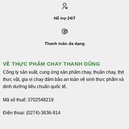
Hỗ trợ 24/7
Thanh toán đa dạng
VỀ THỰC PHẨM CHAY THANH DŨNG
Công ty sản xuất, cung ứng sản phẩm chay, thuần chay, thịt
thực vật, gia vị chay đảm bảo an toàn vệ sinh thực phẩm và
dinh dưỡng tiêu chuẩn quốc tế.
Mã số thuế: 3702548219
Điện thoại: (0274)-3636-914