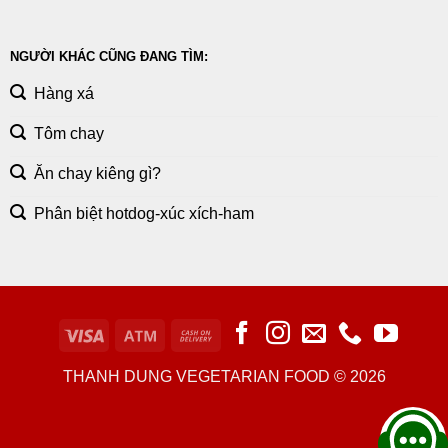
NGƯỜI KHÁC CŨNG ĐANG TÌM:
Hàng xá
Tôm chay
Ăn chay kiêng gì?
Phân biệt hotdog-xúc xích-ham
THANH DUNG VEGETARIAN FOOD © 2026