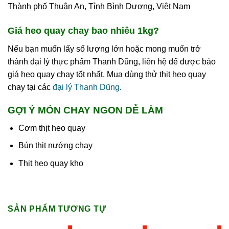
Thành phố Thuận An, Tỉnh Bình Dương, Việt Nam
Giá heo quay chay bao nhiêu 1kg?
Nếu bạn muốn lấy số lượng lớn hoặc mong muốn trở
thành đại lý thực phẩm Thanh Dũng, liên hệ để được báo
giá heo quay chay tốt nhất. Mua dùng thử thịt heo quay
chay tại các
đại lý Thanh Dũng
.
GỢI Ý MÓN CHAY NGON DỄ LÀM
Cơm thịt heo quay
Bún thịt nướng chay
Thịt heo quay kho
SẢN PHẨM TƯƠNG TỰ