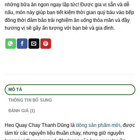
những bữa ăn ngon ngay lập tức! Được gia vị sẵn và dễ
nấu, món này giúp bạn tiết kiệm thời gian quý báu vào bếp
đồng thời đảm bảo trải nghiệm ăn uống thỏa mãn và đầy
hương vị sẽ gây ấn tượng với bạn bè và gia đình.
MÔ TẢ
THÔNG TIN BỔ SUNG
ĐÁNH GIÁ (1)
Heo Quay Chay Thanh Dũng là
dòng sản phẩm mới
, được
làm từ các nguyên liệu thuần chay, nhưng giữ nguyên