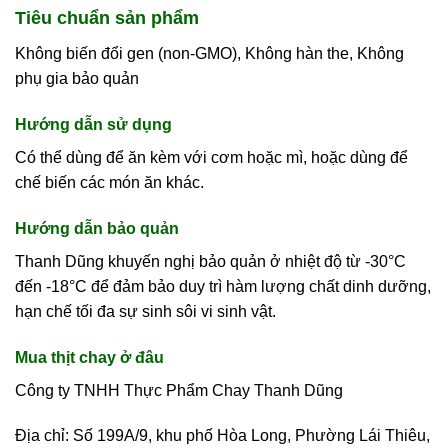
Tiêu chuẩn sản phẩm
Không biến đổi gen (non-GMO), Không hàn the, Không
phụ gia bảo quản
Hướng dẫn sử dụng
Có thể dùng để ăn kèm với cơm hoặc mì, hoặc dùng để
chế biến các món ăn khác.
Hướng dẫn bảo quản
Thanh Dũng khuyến nghị bảo quản ở nhiệt độ từ -30°C
đến -18°C để đảm bảo duy trì hàm lượng chất dinh dưỡng,
hạn chế tối đa sự sinh sôi vi sinh vật.
Mua thịt chay ở đâu
Công ty TNHH Thực Phẩm Chay Thanh Dũng
Địa chỉ: Số 199A/9, khu phố Hòa Long, Phường Lái Thiêu,