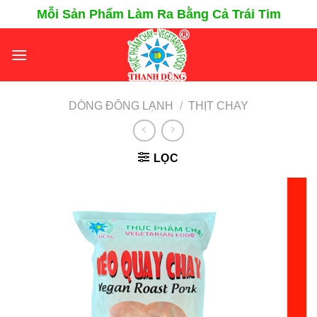
Chuyển
Mỗi Sản Phẩm Làm Ra Bằng Cả Trái Tim
đến
nội
dung
DÒNG ĐÔNG LẠNH
/
THỊT CHAY
LỌC