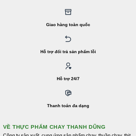
Giao hàng toàn quốc
Hỗ trợ đổi trả sản phẩm lỗi
Hỗ trợ 24/7
Thanh toán đa dạng
VỀ THỰC PHẨM CHAY THANH DŨNG
Công ty sản xuất, cung ứng sản phẩm chay, thuần chay, thịt