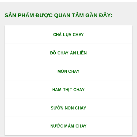
SẢN PHẨM ĐƯỢC QUAN TÂM GẦN ĐÂY:
CHẢ LỤA CHAY
ĐỒ CHAY ĂN LIỀN
MÓN CHAY
HAM THỊT CHAY
SƯỜN NON CHAY
NƯỚC MẮM CHAY