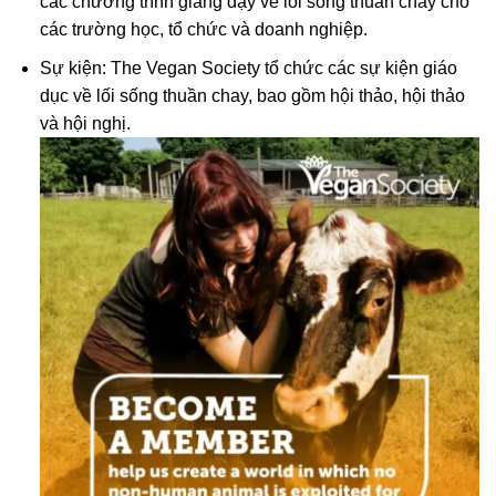
các chương trình giảng dạy về lối sống thuần chay cho
các trường học, tổ chức và doanh nghiệp.
Sự kiện: The Vegan Society tổ chức các sự kiện giáo
dục về lối sống thuần chay, bao gồm hội thảo, hội thảo
và hội nghị.