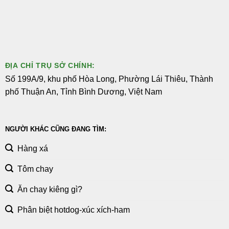
ĐỊA CHỈ TRỤ SỞ CHÍNH:
Số 199A/9, khu phố Hòa Long, Phường Lái Thiêu, Thành
phố Thuận An, Tỉnh Bình Dương, Việt Nam
NGƯỜI KHÁC CŨNG ĐANG TÌM:
Hàng xá
Tôm chay
Ăn chay kiêng gì?
Phân biệt hotdog-xúc xích-ham