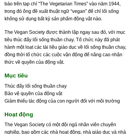
báo trên tạp chí “The Vegetarian Times” vào năm 1944,
trong đó ông đề xuất thuật ngữ “vegan” để chỉ lối sống
không sử dụng bất kỳ sản phẩm động vật nào.
The Vegan Society được thành lập ngay sau đó, với mục
tiêu thúc đẩy lối sống thuần chay. Tổ chức này đã phát
hành một loạt các tài liệu giáo dục về lối sống thuần chay,
đồng thời tổ chức các cuộc vận động để nâng cao nhận
thức về quyền của động vật.
Mục tiêu
Thúc đẩy lối sống thuần chay
Bảo vệ quyền của động vật
Giảm thiểu tác động của con người đối với môi trường
Hoạt động
The Vegan Society có một đội ngũ nhân viên chuyên
nghiệp, bao gồm các nhà hoạt động, nhà giáo dục và nhà