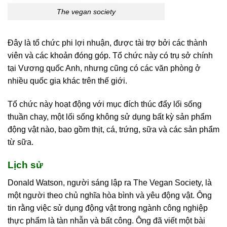
The vegan society
Đây là tổ chức phi lợi nhuận, được tài trợ bởi các thành
viên và các khoản đóng góp. Tổ chức này có trụ sở chính
tại Vương quốc Anh, nhưng cũng có các văn phòng ở
nhiều quốc gia khác trên thế giới.
Tổ chức này hoạt động với mục đích thúc đẩy lối sống
thuần chay, một lối sống không sử dụng bất kỳ sản phẩm
động vật nào, bao gồm thịt, cá, trứng, sữa và các sản phẩm
từ sữa.
Lịch sử
Donald Watson, người sáng lập ra The Vegan Society, là
một người theo chủ nghĩa hòa bình và yêu động vật. Ông
tin rằng việc sử dụng động vật trong ngành công nghiệp
thực phẩm là tàn nhẫn và bất công. Ông đã viết một bài