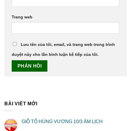
Trang web
Lưu tên của tôi, email, và trang web trong trình
duyệt này cho lần bình luận kế tiếp của tôi.
BÀI VIẾT MỚI
GIỖ TỔ HÙNG VƯƠNG 10/3 ÂM LỊCH