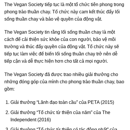
The Vegan Society tiếp tục là một tổ chức tiên phong trong
phong trào thuần chay. Tổ chức này cam kết thúc đẩy lối
sống thuần chay và bảo vệ quyền của động vật.
The Vegan Society tin rằng lối sống thuần chay là một
cách để cải thiện sức khỏe của con người, bảo vệ môi
trường và thúc đẩy quyền của động vật. Tổ chức này sẽ
tiếp tục làm việc để biến lối sống thuần chay trở nên dễ
tiếp cận và dễ thực hiện hơn cho tất cả mọi người.
The Vegan Society đã được trao nhiều giải thưởng cho
những đóng góp của mình cho phong trào thuần chay, bao
gồm:
Giải thưởng “Lãnh đạo toàn cầu” của PETA (2015)
Giải thưởng “Tổ chức từ thiện của năm” của The
Independent (2016)
Giải thưởng “Tổ chức từ thiện có tác động nhất” của