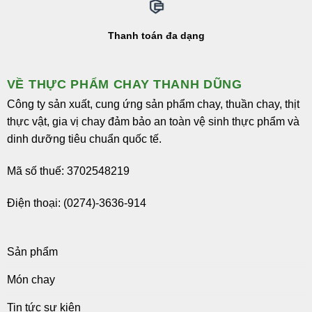
Thanh toán đa dạng
VỀ THỰC PHẨM CHAY THANH DŨNG
Công ty sản xuất, cung ứng sản phẩm chay, thuần chay, thịt
thực vật, gia vị chay đảm bảo an toàn vệ sinh thực phẩm và
dinh dưỡng tiêu chuẩn quốc tế.
Mã số thuế: 3702548219
Điện thoại: (0274)-3636-914
Sản phẩm
Món chay
Tin tức sự kiện