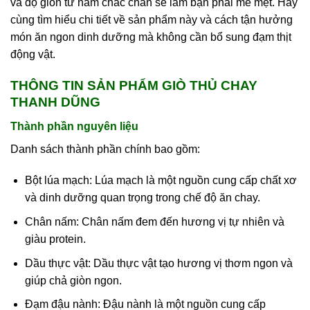
và độ giòn từ nấm chắc chắn sẽ làm bạn phải mê mệt. Hãy
cùng tìm hiểu chi tiết về sản phẩm này và cách tận hưởng
món ăn ngon dinh dưỡng mà không cần bổ sung đạm thịt
động vật.
THÔNG TIN SẢN PHẨM GIÒ THỦ CHAY
THANH DŨNG
Thành phần nguyên liệu
Danh sách thành phần chính bao gồm:
Bột lúa mạch: Lúa mạch là một nguồn cung cấp chất xơ
và dinh dưỡng quan trọng trong chế độ ăn chay.
Chân nấm: Chân nấm đem đến hương vị tự nhiên và
giàu protein.
Dầu thực vật: Dầu thực vật tạo hương vị thơm ngon và
giúp chả giòn ngon.
Đạm đậu nành: Đậu nành là một nguồn cung cấp