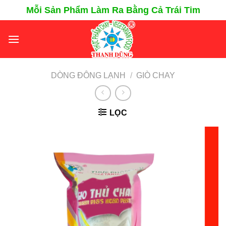
Chuyển
Mỗi Sản Phẩm Làm Ra Bằng Cả Trái Tim
đến
nội
dung
DÒNG ĐÔNG LẠNH
/
GIÒ CHAY
LỌC