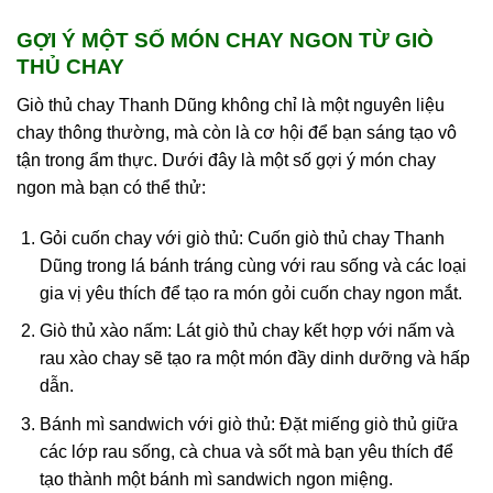
GỢI Ý MỘT SỐ MÓN CHAY NGON TỪ GIÒ
THỦ CHAY
Giò thủ chay Thanh Dũng không chỉ là một nguyên liệu
chay thông thường, mà còn là cơ hội để bạn sáng tạo vô
tận trong ẩm thực. Dưới đây là một số gợi ý món chay
ngon mà bạn có thể thử:
Gỏi cuốn chay với giò thủ: Cuốn giò thủ chay Thanh
Dũng trong lá bánh tráng cùng với rau sống và các loại
gia vị yêu thích để tạo ra món gỏi cuốn chay ngon mắt.
Giò thủ xào nấm: Lát giò thủ chay kết hợp với nấm và
rau xào chay sẽ tạo ra một món đầy dinh dưỡng và hấp
dẫn.
Bánh mì sandwich với giò thủ: Đặt miếng giò thủ giữa
các lớp rau sống, cà chua và sốt mà bạn yêu thích để
tạo thành một bánh mì sandwich ngon miệng.