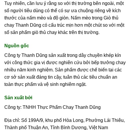
Tuy nhiên, cần lưu ý rằng so với thị trường bên ngoài, một
số người tiêu dùng có thể có sự ưa chuộng riêng về kích
thước của nấm mèo và độ giòn. Nấm mèo trong Giò thủ
chay Thanh Dũng có cấu trúc mịn hơn một chút so với một
số sản phẩm giò thủ chay khác trên thị trường.
Nguồn gốc
Công ty Thanh Dũng sản xuất trong dây chuyền khép kín
với công thức gia vị được nghiên cứu bởi bếp trưởng chay
nhiều năm kinh nghiệm. Sản phẩm được chế biến tại các
cơ sở sản xuất đáng tin cậy, tuân thủ các tiêu chuẩn an
toàn thực phẩm và vệ sinh nghiêm ngặt.
Sản xuất bởi
Công ty: TNHH Thực Phẩm Chay Thanh Dũng
Địa chỉ: Số 199A/9, khu phố Hòa Long, Phường Lái Thiêu,
Thành phố Thuận An, Tỉnh Bình Dương, Việt Nam