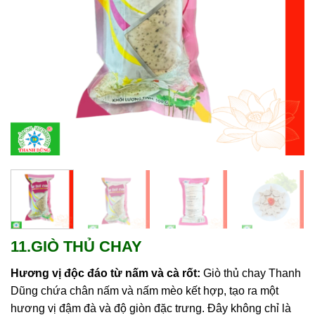
11.GIÒ THỦ CHAY
Hương vị độc đáo từ nấm và cà rốt:
Giò thủ chay Thanh
Dũng chứa chân nấm và nấm mèo kết hợp, tạo ra một
hương vị đậm đà và độ giòn đặc trưng. Đây không chỉ là