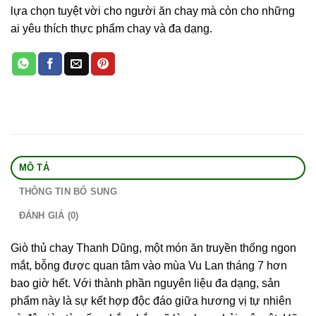
lựa chọn tuyệt vời cho người ăn chay mà còn cho những
ai yêu thích thực phẩm chay và đa dạng.
MÔ TẢ
THÔNG TIN BỔ SUNG
ĐÁNH GIÁ (0)
Giò thủ chay Thanh Dũng, một món ăn truyền thống ngon
mắt, bỗng được quan tâm vào mùa Vu Lan tháng 7 hơn
bao giờ hết. Với thành phần nguyên liệu đa dạng, sản
phẩm này là sự kết hợp độc đáo giữa hương vị tự nhiên