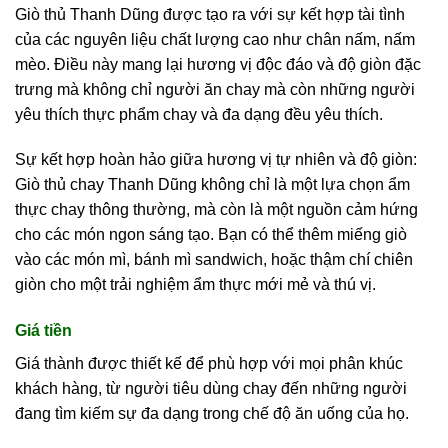
Giò thủ Thanh Dũng được tạo ra với sự kết hợp tài tình
của các nguyên liệu chất lượng cao như chân nấm, nấm
mèo. Điều này mang lại hương vị độc đáo và độ giòn đặc
trưng mà không chỉ người ăn chay mà còn những người
yêu thích thực phẩm chay và đa dạng đều yêu thích.
Sự kết hợp hoàn hảo giữa hương vị tự nhiên và độ giòn:
Giò thủ chay Thanh Dũng không chỉ là một lựa chọn ẩm
thực chay thông thường, mà còn là một nguồn cảm hứng
cho các món ngon sáng tạo. Bạn có thể thêm miếng giò
vào các món mì, bánh mì sandwich, hoặc thậm chí chiên
giòn cho một trải nghiệm ẩm thực mới mẻ và thú vị.
Giá tiền
Giá thành được thiết kế để phù hợp với mọi phân khúc
khách hàng, từ người tiêu dùng chay đến những người
đang tìm kiếm sự đa dạng trong chế độ ăn uống của họ.