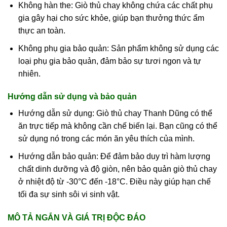
Không hàn the: Giò thủ chay không chứa các chất phụ
gia gây hại cho sức khỏe, giúp bạn thưởng thức ẩm
thực an toàn.
Không phụ gia bảo quản: Sản phẩm không sử dụng các
loại phụ gia bảo quản, đảm bảo sự tươi ngon và tự
nhiên.
Hướng dẫn sử dụng và bảo quản
Hướng dẫn sử dụng: Giò thủ chay Thanh Dũng có thể
ăn trực tiếp mà không cần chế biến lại. Bạn cũng có thể
sử dụng nó trong các món ăn yêu thích của mình.
Hướng dẫn bảo quản: Để đảm bảo duy trì hàm lượng
chất dinh dưỡng và độ giòn, nên bảo quản giò thủ chay
ở nhiệt độ từ -30°C đến -18°C. Điều này giúp hạn chế
tối đa sự sinh sôi vi sinh vật.
MÔ TẢ NGẮN VÀ GIÁ TRỊ ĐỘC ĐÁO